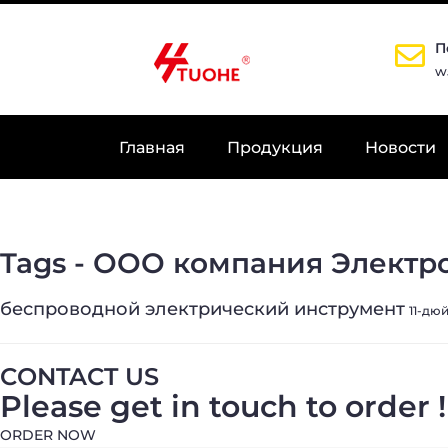
П
w
Главная
Продукция
Новости
Tags - ООО компания Электр
беспроводной электрический инструмент
11-дю
CONTACT US
Please get in touch to order !
ORDER NOW