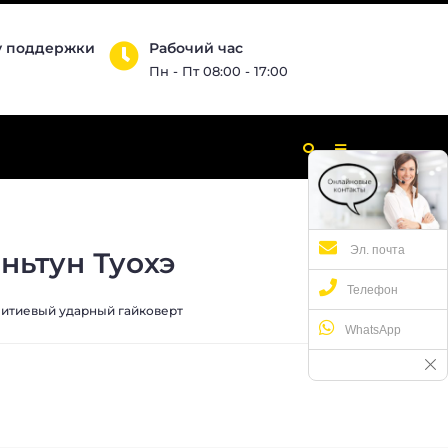
у поддержки
Рабочий час
Пн - Пт 08:00 - 17:00
Эл. почта
ньтун Туохэ
Телефон
итиевый ударный гайковерт
WhatsApp