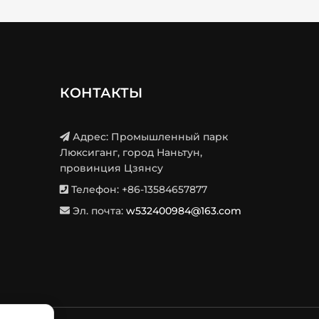
КОНТАКТЫ
Адрес: Промышленный парк
Люксиганг, город Наньтун,
провинция Цзянсу
Телефон: +86-13584657877
Эл. почта:
w532400984@163.com