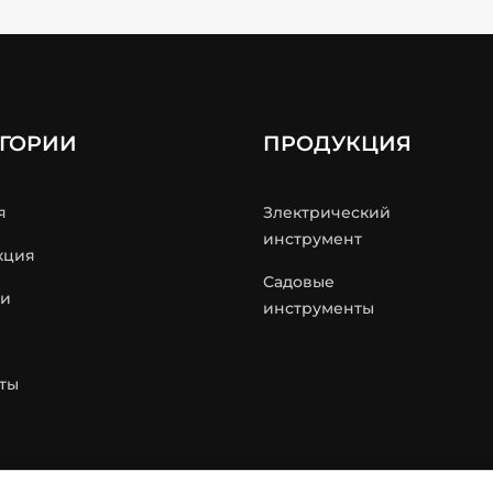
ЕГОРИИ
ПРОДУКЦИЯ
я
Злектрический
инструмент
кция
Садовые
ти
инструменты
ты