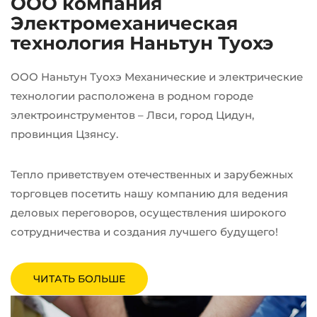
ООО компания
Электромеханическая
технология Наньтун Туохэ
ООО Наньтун Туохэ Механические и электрические
технологии расположена в родном городе
электроинструментов – Лвси, город Цидун,
провинция Цзянсу.
Тепло приветствуем отечественных и зарубежных
торговцев посетить нашу компанию для ведения
деловых переговоров, осуществления широкого
сотрудничества и создания лучшего будущего!
ЧИТАТЬ БОЛЬШЕ