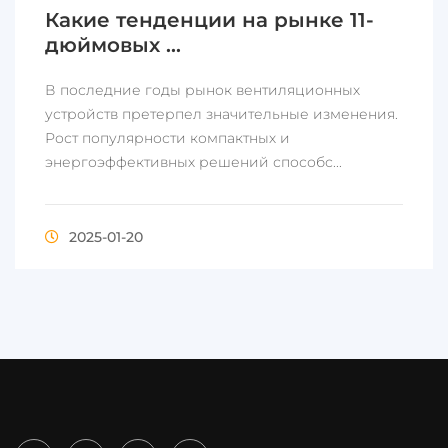
Какие тенденции на рынке 11-
дюймовых ...
В последние годы рынок вентиляционных
устройств претерпел значительные изменения.
Рост популярности компактных и
энергоэффективных решений способс...
2025-01-20