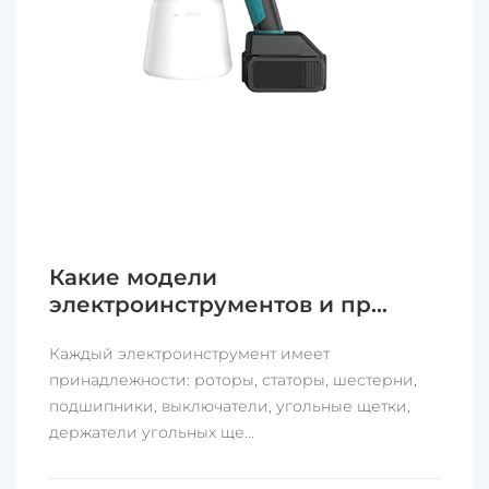
Какие модели
электроинструментов и пр...
Каждый электроинструмент имеет
принадлежности: роторы, статоры, шестерни,
подшипники, выключатели, угольные щетки,
держатели угольных ще...