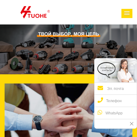
Эл. почта
Телефон
WhatsApp