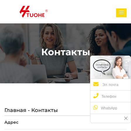
Контакты
Эл. почта
Телефон
WhatsApp
Главная
-
Контакты
Адрес