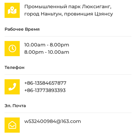
Промышленный парк Люксиганг,
город Наньтун, провинция Цзянсу
Рабочее Время
10.00am - 8.00pm
8.00pm - 10.00am
Телефон
+86-13584657877
+86-13773893393
Эл. Почта
w532400984@163.com