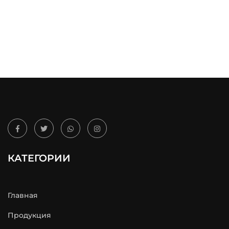
КАТЕГОРИИ
Главная
Продукция