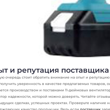
ыт и репутация поставщика
ую очередь стоит обратить внимание на опыт и репутацию
получить уверенность в качестве предлагаемых товаров, о
ется производством и поставками 11-дюймовых вентилятор
тор надежности, которой можно доверять. Читайте отзыв
ыдущих сделках, успешных проектах. Проверьте наличие н
рждающих качество продукции. Ведь если
поставщик
заре