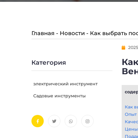
Главная
-
Новости
-
Как выбрать по
2025
Как
Категория
Вен
электрический инструмент
соде
Садовые инструменты
Как в
Опыт 
Качес
Цены 
Подде