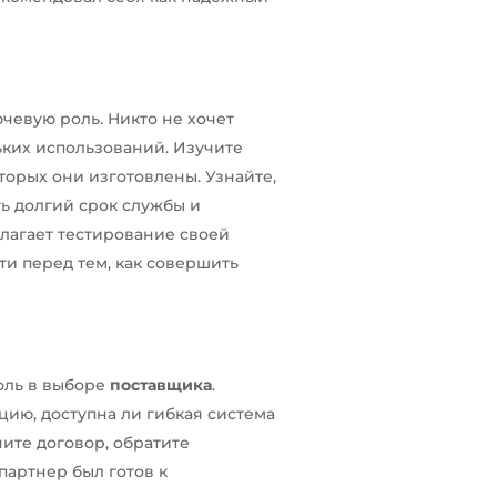
ючевую роль. Никто не хочет
ьких использований. Изучите
орых они изготовлены. Узнайте,
ь долгий срок службы и
лагает тестирование своей
ти перед тем, как совершить
оль в выборе
поставщика
.
цию, доступна ли гибкая система
чите договор, обратите
партнер был готов к