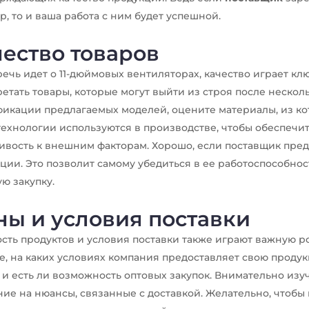
р, то и ваша работа с ним будет успешной.
ество товаров
речь идет о 11-дюймовых вентиляторах, качество играет кл
етать товары, которые могут выйти из строя после нескол
икации предлагаемых моделей, оцените материалы, из кот
технологии используются в производстве, чтобы обеспечит
ивость к внешним факторам. Хорошо, если поставщик пред
ции. Это позволит самому убедиться в ее работоспособнос
ю закупку.
ны и условия поставки
сть продуктов и условия поставки также играют важную р
е, на каких условиях компания предоставляет свою продук
 и есть ли возможность оптовых закупок. Внимательно изу
ие на нюансы, связанные с доставкой. Желательно, чтобы 