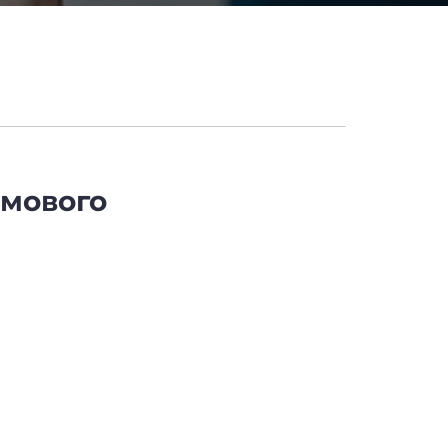
ймового