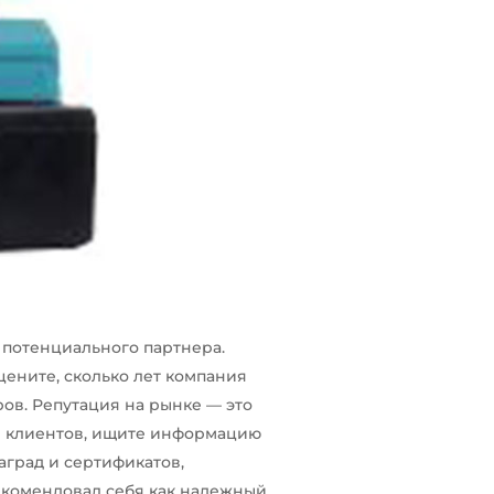
 потенциального партнера.
цените, сколько лет компания
ов. Репутация на рынке — это
ы клиентов, ищите информацию
аград и сертификатов,
комендовал себя как надежный