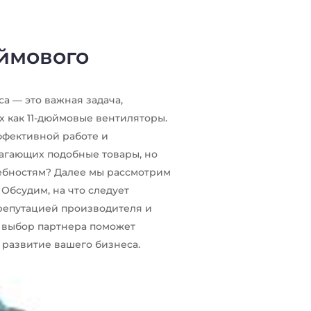
юймового
а — это важная задача,
х как 11-дюймовые вентиляторы.
ффективной работе и
лагающих подобные товары, но
ребностям? Далее мы рассмотрим
 Обсудим, на что следует
 репутацией производителя и
 выбор партнера поможет
 развитие вашего бизнеса.