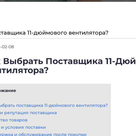
ставщика 11-дюймового вентиляторa?
-02-08
 Выбрать Поставщика 11-Дю
тиляторa?
ржание
ыбрать поставщика 11-дюймового вентилятора?
и репутация поставщика
тво товаров
и условия поставки
ржка и обслуживание после покупки