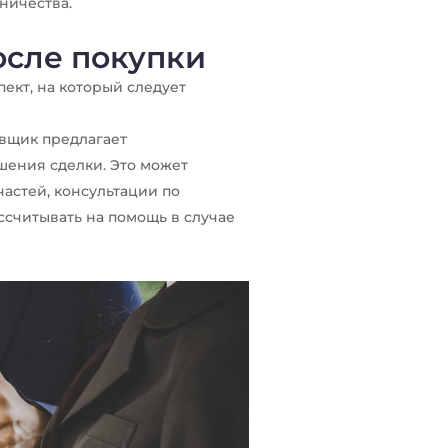
ничества.
осле покупки
ект, на который следует
авщик
предлагает
шения сделки. Это может
астей, консультации по
ссчитывать на помощь в случае