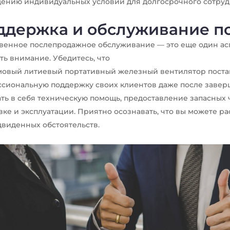
ению индивидуальных условий для долгосрочного сотруд
ддержка и обслуживание п
венное послепродажное обслуживание — это еще один асп
ть внимание. Убедитесь, что
мовый литиевый портативный железный вентилятор пост
сиональную поддержку своих клиентов даже после завер
ть в себя техническую помощь, предоставление запасных ч
вке и эксплуатации. Приятно осознавать, что вы можете ра
виденных обстоятельств.