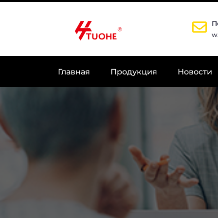
П
w
Главная
Продукция
Новости