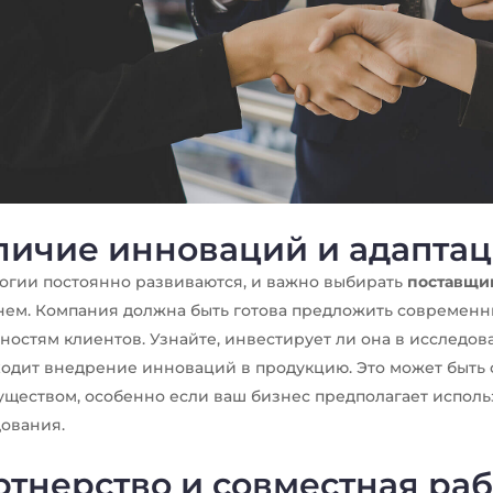
личие инноваций и адаптац
огии постоянно развиваются, и важно выбирать
поставщи
ем. Компания должна быть готова предложить современн
ностям клиентов. Узнайте, инвестирует ли она в исследова
одит внедрение инноваций в продукцию. Это может быть
ществом, особенно если ваш бизнес предполагает испол
ования.
тнерство и совместная раб