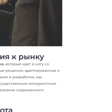
ия к рынку
ка
, который идет в ногу со
ые решения, адаптированные к
ния и разработки, как
 существенным конкурентным
ьзование современного
ота