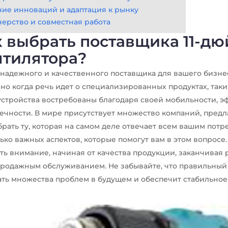
ие инноваций и адаптация к рынку
ерство и совместная работа
к выбрать поставщика 11-д
нтилятора?
надежного и качественного поставщика для вашего бизнес
но когда речь идет о специализированных продуктах, таки
устройства востребованы благодаря своей мобильности, э
ечности. В мире присутствует множество компаний, пред
брать ту, которая на самом деле отвечает всем вашим пот
ько важных аспектов, которые помогут вам в этом вопросе.
ть внимание, начиная от качества продукции, заканчивая
родажным обслуживанием. Не забывайте, что правильный
ть множества проблем в будущем и обеспечит стабильное