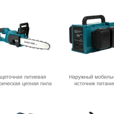
щеточная литиевая
Наружный мобиль
рическая цепная пила
источник питани