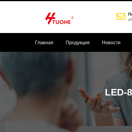
П
w
Главная
Продукция
Новости
LED-