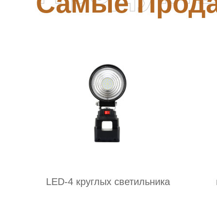
Самые Прод
LED-4 круглых светильника