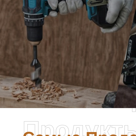
Самые П
Продукт