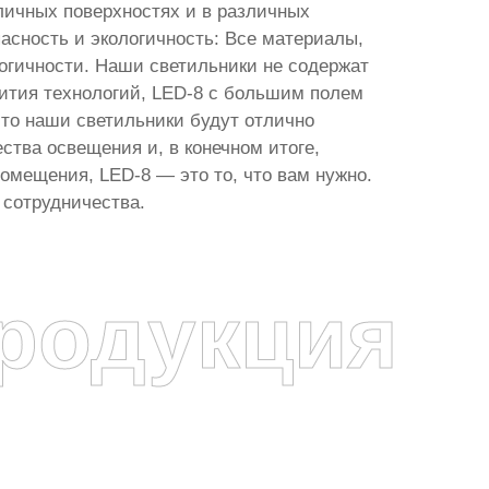
зличных поверхностях и в различных
асность и экологичность: Все материалы,
огичности. Наши светильники не содержат
вития технологий, LED-8 с большим полем
что наши светильники будут отлично
ства освещения и, в конечном итоге,
мещения, LED-8 — это то, что вам нужно.
сотрудничества.
родукция
я