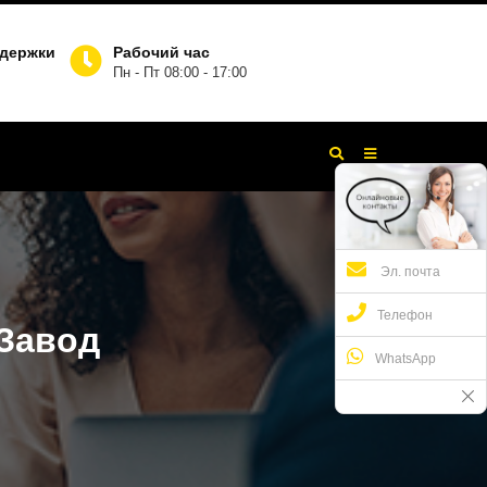
ддержки
Рабочий час
Пн - Пт 08:00 - 17:00
Эл. почта
Телефон
Завод
WhatsApp