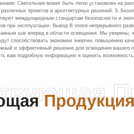
ановке: Светильник может быть легко установлен на ра
 различных проектов и архитектурных решений. 5. Безоп
ствуют международным стандартам безопасности и экол
ов при эксплуатации. Вывод В эпохе непрерывного раз
 важным шаг вперед в области освещения. Мы уверены, 
удут способствовать экономии энергии, повышению каче
жный и эффективный решение для освещения вашего по
ить вам подробную информацию и оценить возможность 
ствующая П
ующая
Продукци