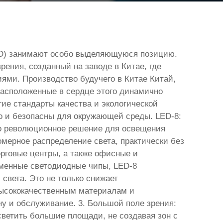
LED) занимают особо выделяющуюся позицию.
ения, созданный на заводе в Китае, где
ями. Производство будучего в Китае Китай,
расположенные в сердце этого динамично
ие стандарты качества и экологической
но и безопасны для окружающей среды. LED-8:
то революционное решение для освещения
мерное распределение света, практически без
орговые центры, а также офисные и
менные светодиодные чипы, LED-8
света. Это не только снижает
 высококачественным материалам и
ну и обслуживание. 3. Большой поле зрения:
светить большие площади, не создавая зон с