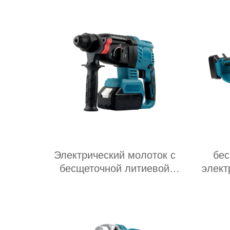
Электрический молоток с
бес
бесщеточной литиевой
элект
батареей