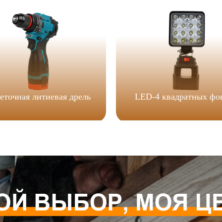
еточная литиевая дрель
LED-4 квадратных фо