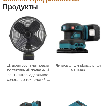
Продукты
11-дюймовый литиевый
Литиевая шлифовальная
портативный железный
машина
вентилятор:Идеальное
сочетание технологий и
жизни