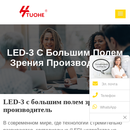
LED-3 С Большим Полем
Зрения Производитель
Эл. почта
Телефон
LED-3 с большим полем зрения
WhatsApp
производитель
В современном мире, где технологии стремительно