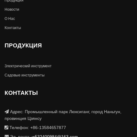
Продукция
Новости
О Hас
Контакты
ПРОДУКЦИЯ
Злектрический инструмент
Садовые инструменты
КОНТАКТЫ
Адрес: Промышленный парк Люксиганг, город Наньтун,
провинция Цзянсу
Телефон: +86-13584657877
Эл. почта:
w532400984@163.com