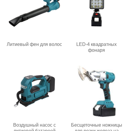
Литиевый фен для волос
LED-4 квадратных
фонаря
Воздушный насос с
Бесщеточные ножницы
литиевой батареей
для резки железа на