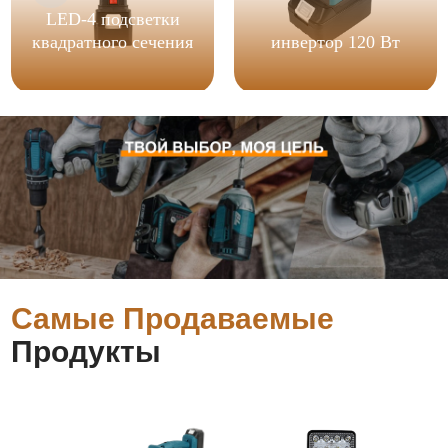
LED-4 подсветки
квадратного сечения
инвертор 120 Вт
Самые Продаваемые
Продукты