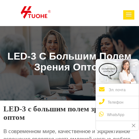
LED-3 С Большим Полем
Зрения Оптом
Эл. почта
Телефон
LED-3 с большим полем зрения
WhatsApp
оптом
В современном мире, качественное и эффективное