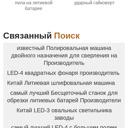
пила на литиевой
ударный гайковерт
батарее
Связанный
Поиск
известный Полировальная машина
двойного назначения для сверления на
Производитель
LED-4 квадратных фонаря производитель
Китай Литиевая шлифовальная машина
самый лучший Бесщеточный станок для
обрезки литиевых батарей Производители
Китай LED-3 овальных светильника
заводы
самый лучший LED-4 с большим полем