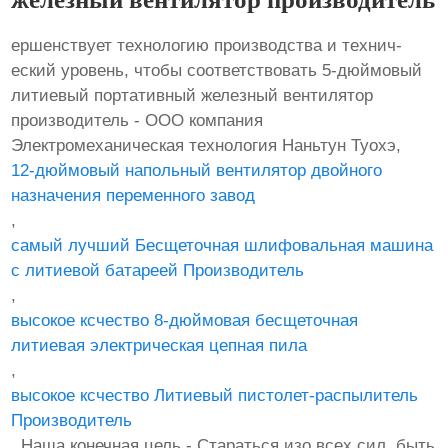
ершенствует технологию производства и технич-
еский уровень, чтобы соответствовать 5-дюймовый
литиевый портативный железный вентилятор
производитель - ООО компания
Электромеханическая технология Наньтун Туохэ,
12-дюймовый напольный вентилятор двойного
назначения переменного завод
,
самый лучший Бесщеточная шлифовальная машина
с литиевой батареей Производитель
,
высокое ксчество 8-дюймовая бесщеточная
литиевая электрическая цепная пила
,
высокое ксчество Литиевый пистолет-распылитель
Производитель
. Наша конечная цель - Стараться изо всех сил, быть