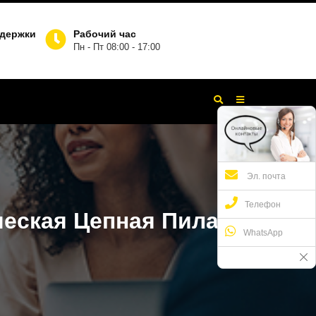
ддержки
Рабочий час
Пн - Пт 08:00 - 17:00
Эл. почта
Телефон
еская Цепная Пила
WhatsApp