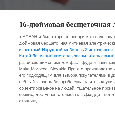
16-дюймовая бесщеточная л
х АСЕАН и было хорошо воспринято пользоват
дюймовая бесщеточная литиевая электрическа
известный Наружный мобильный источник пи
Китай Литиевый пистолет-распылитель
,
самый
развивающимся рынком фаст-фуда и напитков c
Malta,Morocco, Slovakia.При его производстве
его подходящим для выбора покупателями в Д
веб-сайта очень беспроблемна, учитывая ун
ориентированное на людей, тщательное произв
сервис, доступная стоимость в Джидде - вот ч
страницу