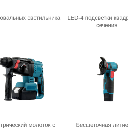
 овальных светильника
LED-4 подсветки квад
сечения
трический молоток с
Бесщеточная лити