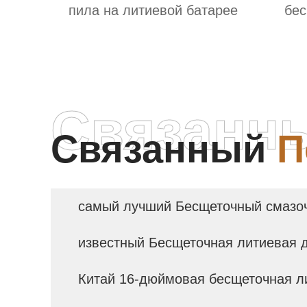
пила на литиевой батарее
бес
Связанн
Связанный
П
самый лучший Бесщеточный смазоч
известный Бесщеточная литиевая 
Китай 16-дюймовая бесщеточная л