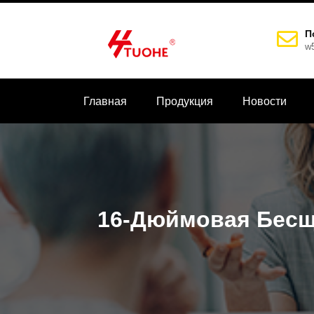
П
w
Главная
Продукция
Новости
16-Дюймовая Бесщ