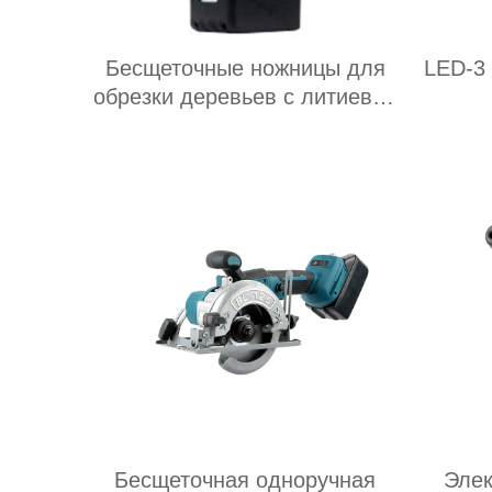
Бесщеточные ножницы для
LED-3
обрезки деревьев с литиевой
батареей
Бесщеточная одноручная
Элек