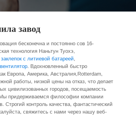
ила завод
вация бесконечна и постоянно сов 16-
кая технология Наньтун Туохэ,
заклепок с литиевой батареей
,
вентилятор
. Вдохновленный быстро
ак Европа, Америка, Австралия,Rotterdam,
жной работы, низкой цены на отказ, что делает
ных цивилизованных городов, посещаемость
а. Мы придерживаемся философии компании
. Строгий контроль качества, фантастический
жалуйста, свяжитесь с нами через нашу веб-