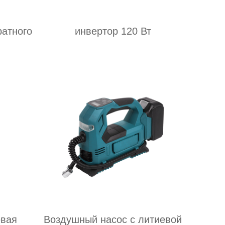
ратного
инвертор 120 Вт
евая
Воздушный насос с литиевой