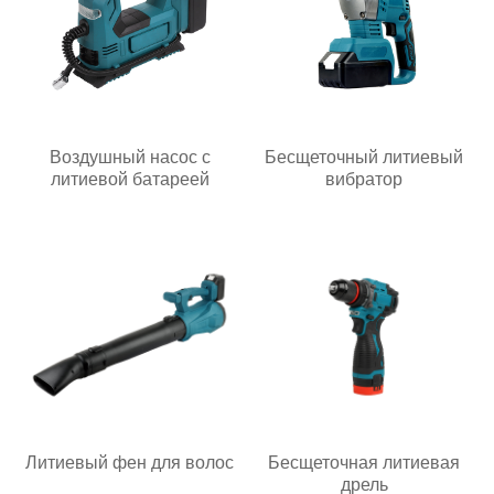
Воздушный насос с
Бесщеточный литиевый
литиевой батареей
вибратор
Литиевый фен для волос
Бесщеточная литиевая
дрель