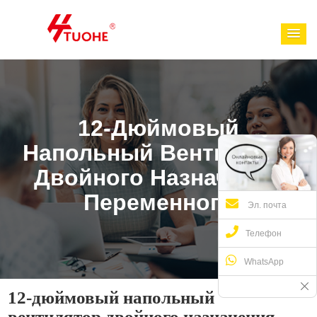
12-Дюймовый
Напольный Вентилятор
Двойного Назначения
Переменного
Эл. почта
Телефон
WhatsApp
12-дюймовый напольный
вентилятор двойного назначения