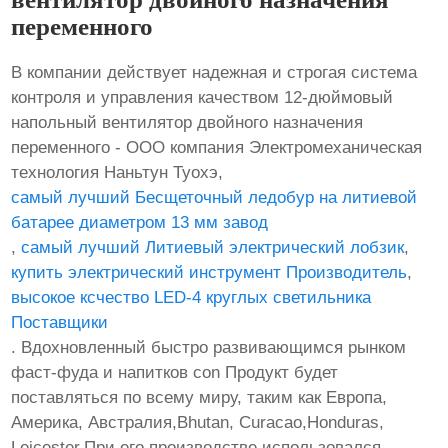
переменного
В компании действует надежная и строгая система
контроля и управления качеством 12-дюймовый
напольный вентилятор двойного назначения
переменного - ООО компания Электромеханическая
технология Наньтун Туохэ,
самый лучший Бесщеточный ледобур на литиевой
батарее диаметром 13 мм завод
,
самый лучший Литиевый электрический лобзик
,
купить электрический инструмент Производитель
,
высокое ксчество LED-4 круглых светильника
Поставщики
. Вдохновленный быстро развивающимся рынком
фаст-фуда и напитков con Продукт будет
поставляться по всему миру, таким как Европа,
Америка, Австралия,Bhutan, Curacao,Honduras,
Leicester.При его производстве использовался