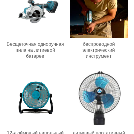
Бесщеточная одноручная
беспроводной
пила на литиевой
электрический
батарее
инструмент
12-дюймовый напольный
литиевый портативный