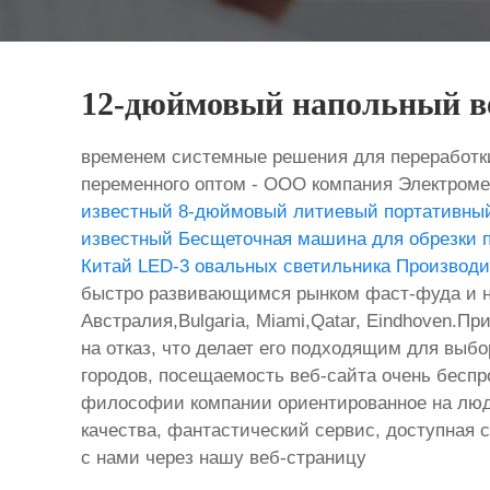
12-дюймовый напольный ве
временем системные решения для переработки
переменного оптом - ООО компания Электроме
известный 8-дюймовый литиевый портативный
известный Бесщеточная машина для обрезки п
Китай LED-3 овальных светильника Производи
быстро развивающимся рынком фаст-фуда и нап
Австралия,Bulgaria, Miami,Qatar, Eindhoven.П
на отказ, что делает его подходящим для вы
городов, посещаемость веб-сайта очень бесп
философии компании ориентированное на люде
качества, фантастический сервис, доступная с
с нами через нашу веб-страницу