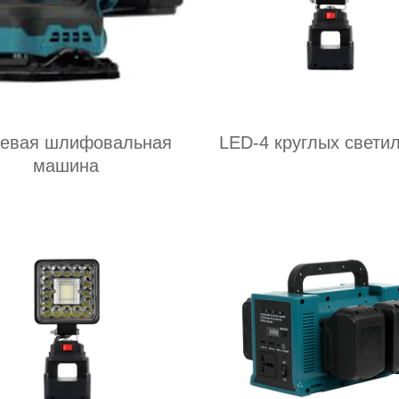
иевая шлифовальная
LED-4 круглых свети
машина