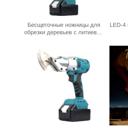
Бесщеточные ножницы для
LED-4 
обрезки деревьев с литиевой
батареей