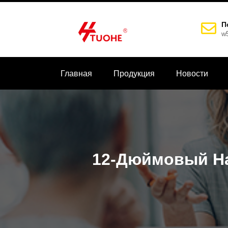
П
w
Главная
Продукция
Новости
12-Дюймовый На