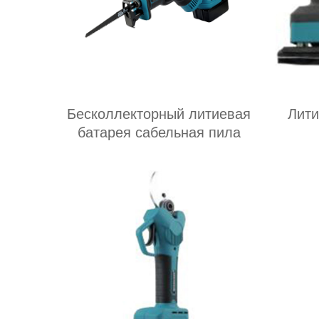
Бесколлекторный литиевая
Лит
батарея сабельная пила