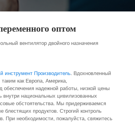
переменного оптом
ольный вентилятор двойного назначения
ий инструмент Производитель
. Вдохновленный
таким как Европа, Америка,
од обеспечения надежной работы, низкой цены
сь внутри национальных цивилизованных
нсовые обстоятельства. Мы придерживаемся
е блестящих продуктов. Строгий контроль
тов. При необходимости, пожалуйста, свяжитесь