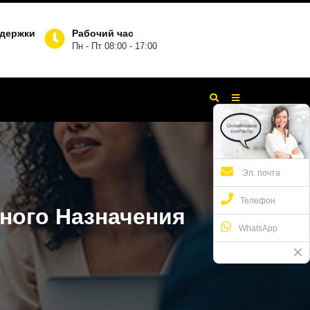
ддержки
Рабочий час
Пн - Пт 08:00 - 17:00
Эл. почта
Телефон
ного Назначения
WhatsApp