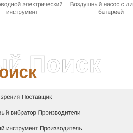
оводной электрический
Воздушный насос с ли
инструмент
батареей
ый Поиск
оиск
 зрения Поставщик
вый вибратор Производители
ий инструмент Производитель