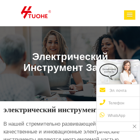
Электрический
Инструмент Завод
Эл. почта
Телефон
электрический инструмент завод
WhatsApp
В нашей стремительно развивающейся индустрии,
качественные и инновационные электрические
инструменты являются неотъемлемой частью