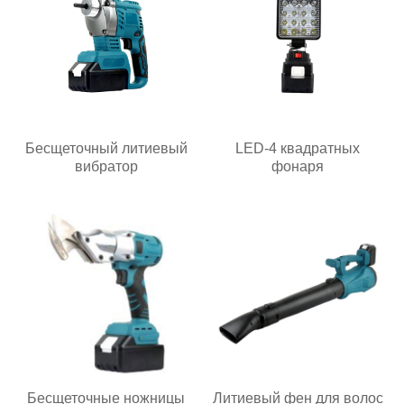
Бесщеточный литиевый
LED-4 квадратных
вибратор
фонаря
Бесщеточные ножницы
Литиевый фен для волос