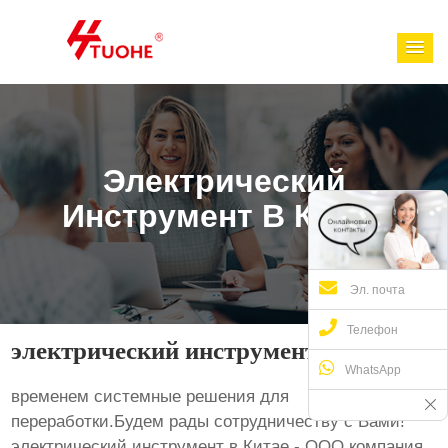
Электрический
Инструмент В Китае
Эл. почта
Телефон
электрический инструмент в Китае
WhatsApp
временем системные решения для
переработки.Будем рады сотрудничеству с Вами!
электрический инструмент в Китае - ООО компания