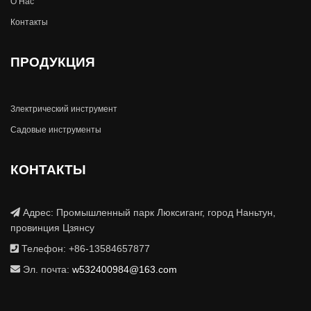
О Hас
Контакты
ПРОДУКЦИЯ
Злектрический инструмент
Садовые инструменты
КОНТАКТЫ
Адрес: Промышленный парк Люксиганг, город Наньтун,
провинция Цзянсу
Телефон: +86-13584657877
Эл. почта:
w532400984@163.com