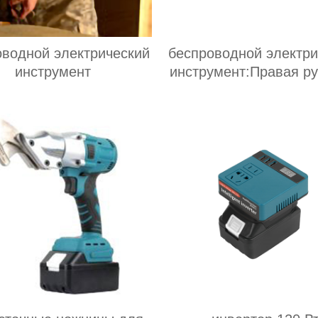
оводной электрический
беспроводной электри
инструмент
инструмент:Правая ру
интеллектуальной э