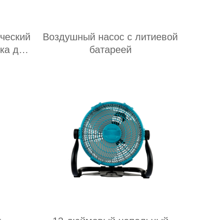
ческий
Воздушный насос с литиевой
ка для
батареей
похи