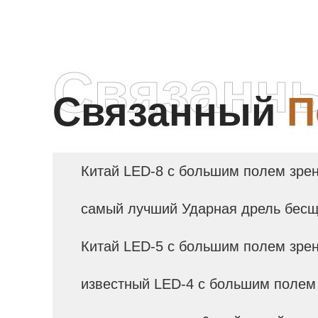
Связанн
Связанный
П
Китай LED-8 с большим полем зре
самый лучший Ударная дрель бесщ
Китай LED-5 с большим полем зре
известный LED-4 с большим полем