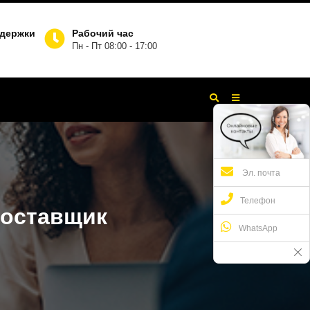
ддержки
Рабочий час
Пн - Пт 08:00 - 17:00
Эл. почта
Телефон
Поставщик
WhatsApp