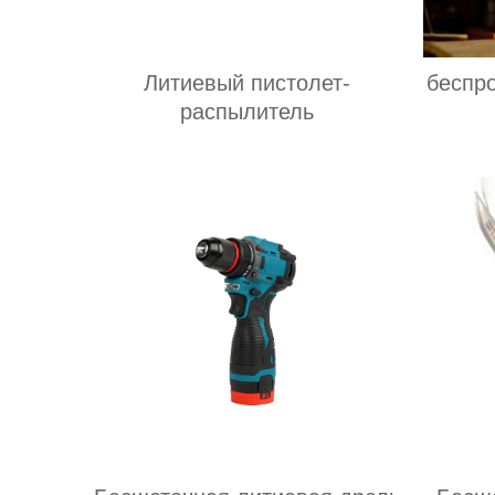
Литиевый пистолет-
беспр
распылитель