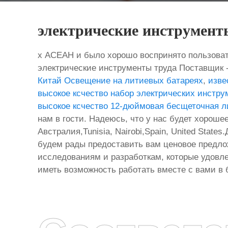
электрические инструмент
х АСЕАН и было хорошо воспринято пользоват
электрические инструменты труда Поставщик 
Китай Освещение на литиевых батареях
,
изве
высокое ксчество набор электрических инстр
высокое ксчество 12-дюймовая бесщеточная л
нам в гости. Надеюсь, что у нас будет хороше
Австралия,Tunisia, Nairobi,Spain, United Stat
будем рады предоставить вам ценовое предло
исследованиям и разработкам, которые удовл
иметь возможность работать вместе с вами в 