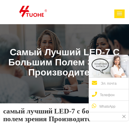
Самый Лучший LED-7 С
Большим Полем Зрения
Производитель
Эл. почта
Телефон
WhatsApp
самый лучший LED-7 с большим
полем зрения Производитель