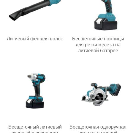
Литиевый фен для волос
Бесщеточные ножницы
для резки железа на
литиевой батарее
Бесщеточный литиевый
Бесщеточная одноручная
ударный шуруповерт
пила на литиевой