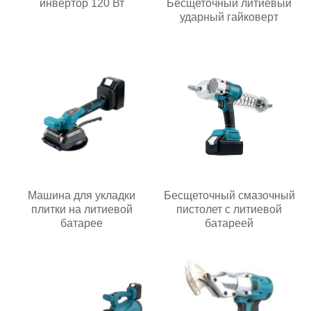
инвертор 120 Вт
Бесщеточный литиевый
ударный гайковерт
Машина для укладки
Бесщеточный смазочный
плитки на литиевой
пистолет с литиевой
батарее
батареей