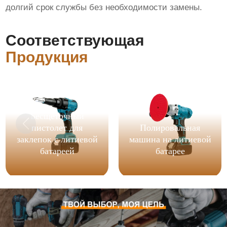
долгий срок службы без необходимости замены.
Соответствующая
Продукция
Бесщеточный
пистолет для
Полировальная
заклепок с литиевой
машина на литиевой
батареей
батарее