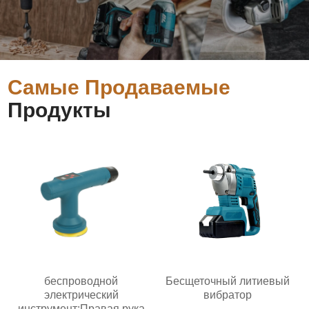
Самые Продаваемые
Продукты
беспроводной
Бесщеточный литиевый
электрический
вибратор
инструмент:Правая рука