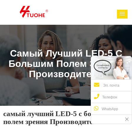
Самый Лучший LED-5 С
Большим Полем Зрения
Производитель
Эл. почта
Телефон
WhatsApp
самый лучший LED-5 с большим
полем зрения Производитель