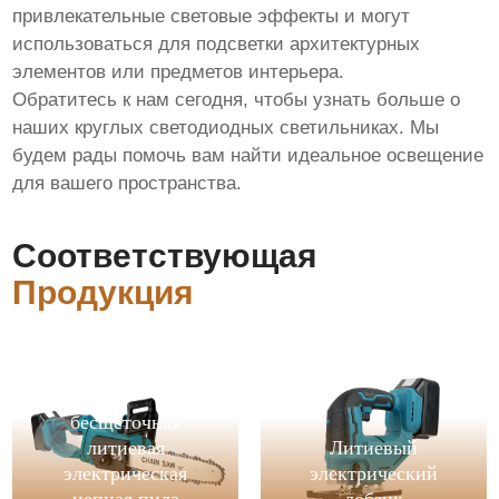
привлекательные световые эффекты и могут
использоваться для подсветки архитектурных
элементов или предметов интерьера.
Обратитесь к нам сегодня, чтобы узнать больше о
наших круглых светодиодных светильниках. Мы
будем рады помочь вам найти идеальное освещение
для вашего пространства.
Соответствующая
Продукция
бесщеточная
литиевая
Литиевый
электрическая
электрический
цепная пила
лобзик