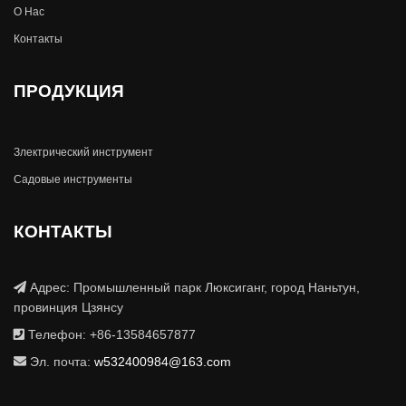
О Hас
Контакты
ПРОДУКЦИЯ
Злектрический инструмент
Садовые инструменты
КОНТАКТЫ
Адрес: Промышленный парк Люксиганг, город Наньтун,
провинция Цзянсу
Телефон: +86-13584657877
Эл. почта:
w532400984@163.com