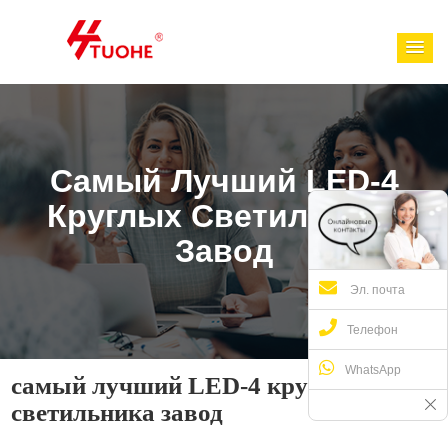
Самый Лучший LED-4
Круглых Светильника
Завод
Эл. почта
Телефон
WhatsApp
самый лучший LED-4 круглых
светильника завод