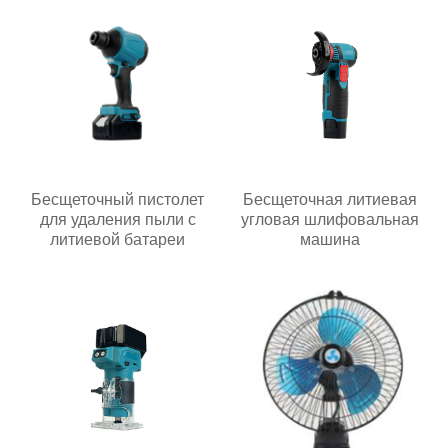
Бесщеточный пистолет
Бесщеточная литиевая
для удаления пыли с
угловая шлифовальная
литиевой батареи
машина