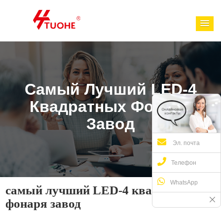
Самый Лучший LED-4
Квадратных Фонаря
Завод
Эл. почта
Телефон
WhatsApp
самый лучший LED-4 квадратных
фонаря завод