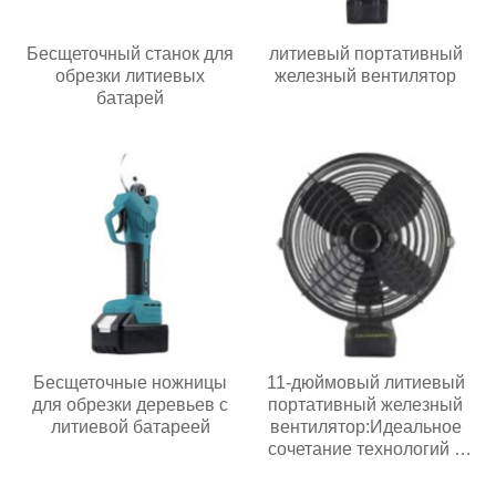
Бесщеточный станок для
литиевый портативный
обрезки литиевых
железный вентилятор
батарей
Бесщеточные ножницы
11-дюймовый литиевый
для обрезки деревьев с
портативный железный
литиевой батареей
вентилятор:Идеальное
сочетание технологий и
жизни