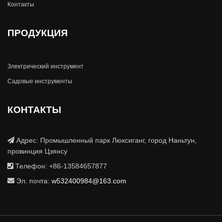
Контакты
ПРОДУКЦИЯ
Злектрический инструмент
Садовые инструменты
КОНТАКТЫ
Адрес: Промышленный парк Люксиганг, город Наньтун,
провинция Цзянсу
Телефон: +86-13584657877
Эл. почта:
w532400984@163.com