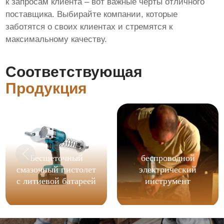
к запросам клиента – вот важные черты отличного
поставщика. Выбирайте компании, которые
заботятся о своих клиентах и стремятся к
максимальному качеству.
Соответствующая
Продукция
Бесщеточный
беспроводной
смазочный пистолет
электрический
с литиевой батареей
инструмент