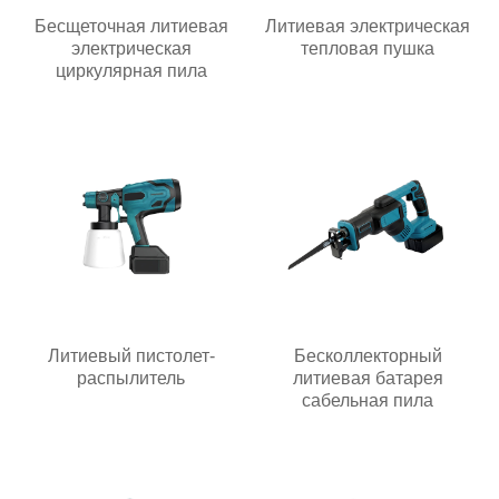
Бесщеточная литиевая
Литиевая электрическая
электрическая
тепловая пушка
циркулярная пила
Литиевый пистолет-
Бесколлекторный
распылитель
литиевая батарея
сабельная пила