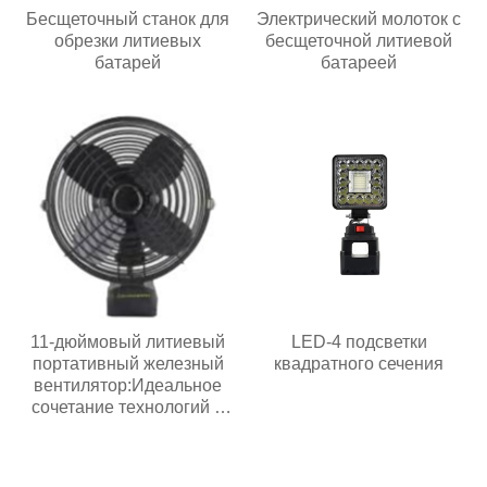
Бесщеточный станок для
Электрический молоток с
обрезки литиевых
бесщеточной литиевой
батарей
батареей
11-дюймовый литиевый
LED-4 подсветки
портативный железный
квадратного сечения
вентилятор:Идеальное
сочетание технологий и
жизни