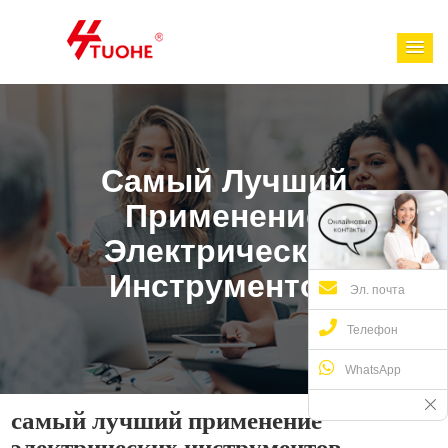
Самый Лучший
Применение
Электрических
Инструментов
Эл. почта
Телефон
WhatsApp
самый лучший применение
электрических инструментов