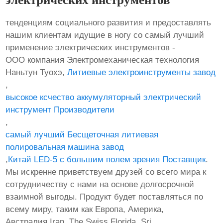
тенденциям социального развития и предоставлять
нашим клиентам идущие в ногу со самый лучший
применение электрических инструментов -
ООО компания Электромеханическая технология
Наньтун Туохэ,
Литиевые электроинструменты завод
,
высокое ксчество аккумуляторный электрический
инструмент Производители
,
самый лучший Бесщеточная литиевая
полировальная машина завод
,
Китай LED-5 с большим полем зрения Поставщик
.
Мы искренне приветствуем друзей со всего мира к
сотрудничеству с нами на основе долгосрочной
взаимной выгоды. Продукт будет поставляться по
всему миру, таким как Европа, Америка,
Австралия,Iran, The Swiss,Florida, Sri