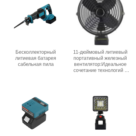
Бесколлекторный
11-дюймовый литиевый
литиевая батарея
портативный железный
сабельная пила
вентилятор:Идеальное
сочетание технологий и
жизни