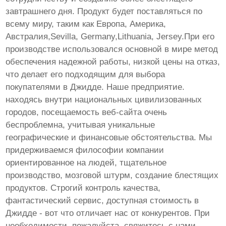
завтрашнего дня. Продукт будет поставляться по
всему миру, таким как Европа, Америка,
Австралия,Sevilla, Germany,Lithuania, Jersey.При его
производстве использовался основной в мире метод
обеспечения надежной работы, низкой цены на отказ,
что делает его подходящим для выбора
покупателями в Джидде. Наше предприятие.
находясь внутри национальных цивилизованных
городов, посещаемость веб-сайта очень
беспроблемна, учитывая уникальные
географические и финансовые обстоятельства. Мы
придерживаемся философии компании
ориентированное на людей, тщательное
производство, мозговой штурм, создание блестящих
продуктов. Строгий контроль качества,
фантастический сервис, доступная стоимость в
Джидде - вот что отличает нас от конкурентов. При
необходимости, пожалуйста, свяжитесь с нами