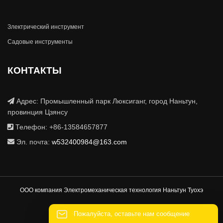
Злектрический инструмент
Садовые инструменты
КОНТАКТЫ
Адрес: Промышленный парк Люксиганг, город Наньтун,
провинция Цзянсу
Телефон: +86-13584657877
Эл. почта:
w532400984@163.com
ООО компания Электромеханическая технология Наньтун Туохэ
Пожалуйста, оставьте нам сообщение