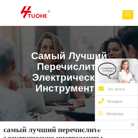
Самый Лучший
Перечислите
Электрические
Инструменты
Эл. почта
Телефон
WhatsApp
самый лучший перечислите
электрические инструменты