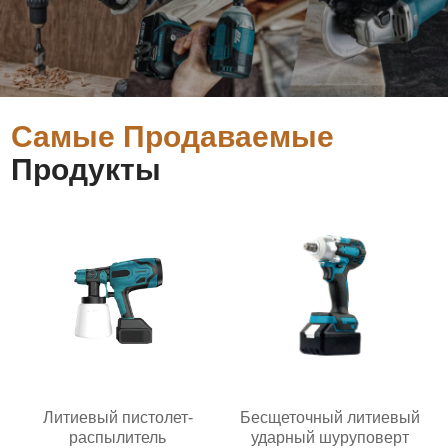
Самые Продаваемые
Продукты
Литиевый пистолет-
Бесщеточный литиевый
распылитель
ударный шуруповерт