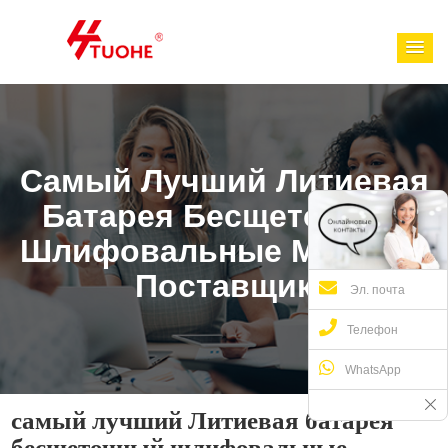
Самый Лучший Литиевая
Батарея Бесщеточный
Шлифовальные Машины
Поставщик
Эл. почта
Телефон
WhatsApp
самый лучший Литиевая батарея
бесщеточный шлифовальные