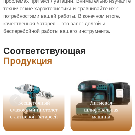
проблемах при эксплуатации. Внимательно изучайте
технические характеристики и сравнивайте их с
потребностями вашей работы. В конечном итоге,
качественная батарея – это залог долгой и
бесперебойной работы вашего инструмента.
Соответствующая
Продукция
Бесщеточный
Литиевая
смазочный пистолет
шлифовальная
с литиевой батареей
машина