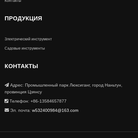
Контакты
ПРОДУКЦИЯ
Злектрический инструмент
Садовые инструменты
КОНТАКТЫ
Адрес: Промышленный парк Люксиганг, город Наньтун,
провинция Цзянсу
Телефон: +86-13584657877
Эл. почта:
w532400984@163.com