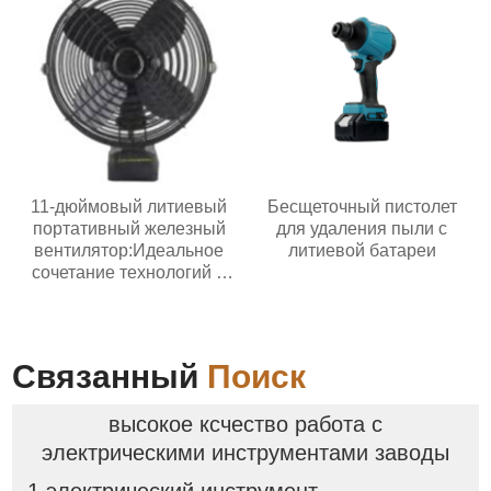
11-дюймовый литиевый
Бесщеточный пистолет
портативный железный
для удаления пыли с
вентилятор:Идеальное
литиевой батареи
сочетание технологий и
жизни
Связанный
Поиск
высокое ксчество работа с
электрическими инструментами заводы
1 электрический инструмент