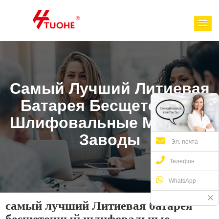
Самый Лучший Литиевая
Батарея Бесщеточный
Шлифовальные Машины
Заводы
Эл. почта
Телефон
WhatsApp
самый лучший Литиевая батарея
бесщеточный шлифовальные