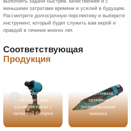
выполнять задачи быстрее, качественнее и с
меньшими затратами времени и усилий в будущем.
Рассмотрите долгосрочную перспективу и выберите
инструмент, который будет служить вам верой и
правдой в течение многих лет.
Соответствующая
Продукция
Бесщеточный
Бесщеточная
пистолет для
литиевая
удаления пыли с
полировальная
литиевой батареи
машина