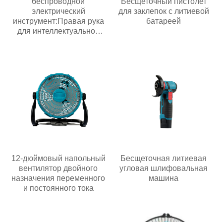
беспроводной
Бесщеточный пистолет
электрический
для заклепок с литиевой
инструмент:Правая рука
батареей
для интеллектуальной
эпохи
12-дюймовый напольный
Бесщеточная литиевая
вентилятор двойного
угловая шлифовальная
назначения переменного
машина
и постоянного тока