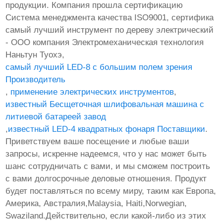
продукции. Компания прошла сертификацию
Система менеджмента качества ISO9001, сертифика
самый лучший инструмент по дереву электрический
- ООО компания Электромеханическая технология
Наньтун Туохэ,
самый лучший LED-8 с большим полем зрения
Производитель
,
применение электрических инструментов
,
известный Бесщеточная шлифовальная машина с
литиевой батареей завод
,
известный LED-4 квадратных фонаря Поставщики
.
Приветствуем ваше посещение и любые ваши
запросы, искренне надеемся, что у нас может быть
шанс сотрудничать с вами, и мы сможем построить
с вами долгосрочные деловые отношения. Продукт
будет поставляться по всему миру, таким как Европа,
Америка, Австралия,Malaysia, Haiti,Norwegian,
Swaziland.Действительно, если какой-либо из этих