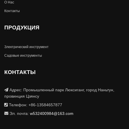
О Hас
Контакты
ПРОДУКЦИЯ
Злектрический инструмент
Садовые инструменты
КОНТАКТЫ
Адрес: Промышленный парк Люксиганг, город Наньтун,
провинция Цзянсу
Телефон: +86-13584657877
Эл. почта:
w532400984@163.com