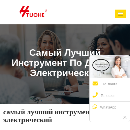
Самый Лучший
Инструмент По Дереву
Электрический
Эл. почта
Телефон
WhatsApp
самый лучший инструмент по дереву
электрический