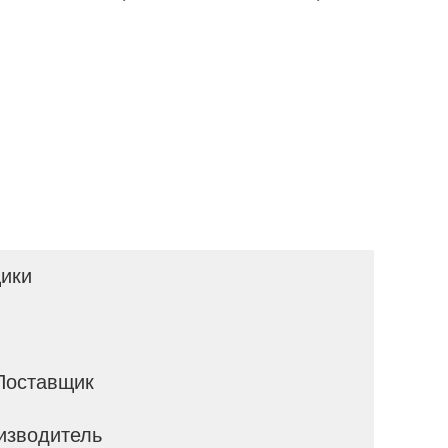
ики
 Поставщик
изводитель