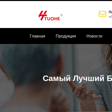
П
w
Главная
Продукция
Новости
Самый Лучший Б