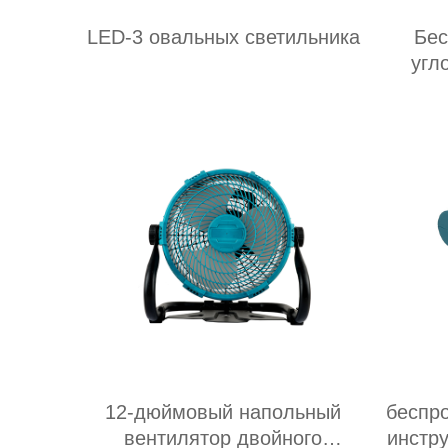
LED-3 овальных светильника
Бес
угл
12-дюймовый напольный
беспр
вентилятор двойного
инстр