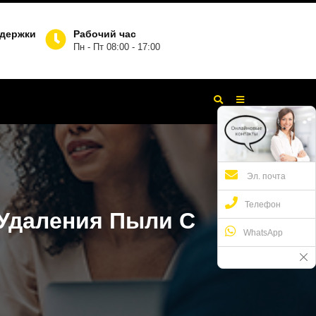
ддержки
Рабочий час
Пн - Пт 08:00 - 17:00
Эл. почта
Телефон
Удаления Пыли С
WhatsApp