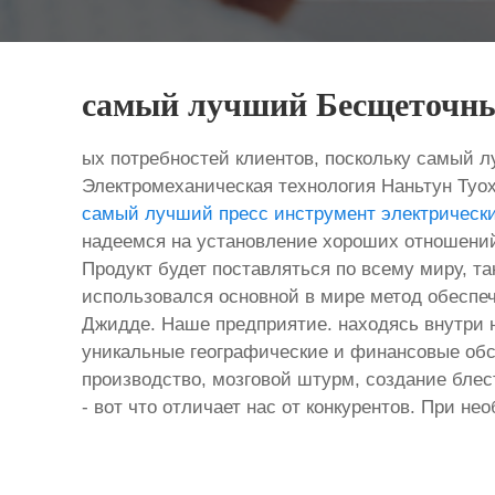
самый лучший Бесщеточный
ых потребностей клиентов, поскольку самый 
Электромеханическая технология Наньтун Туо
самый лучший пресс инструмент электрическ
надеемся на установление хороших отношений 
Продукт будет поставляться по всему миру, та
использовался основной в мире метод обеспеч
Джидде. Наше предприятие. находясь внутри 
уникальные географические и финансовые об
производство, мозговой штурм, создание блес
- вот что отличает нас от конкурентов. При н