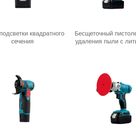
подсветки квадратного
Бесщеточный пистол
сечения
удаления пыли с лит
батареи