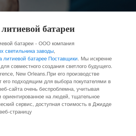
 литиевой батареи
иевой батареи - ООО компания
ых светильника заводы
,
а литиевой батарее Поставщики
. Мы искренне
для совместного создания светлого будущего.
rence, New Orleans.При его производстве
ет его подходящим для выбора покупателями в
еб-сайта очень беспроблемна, учитывая
 ориентированное на людей, тщательное
ческий сервис, доступная стоимость в Джидде
 веб-страницу