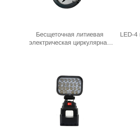
Бесщеточная литиевая
LED-4 
электрическая циркулярная
пила