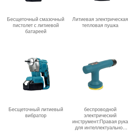
Бесщеточный смазочный
Литиевая электрическая
пистолет с литиевой
тепловая пушка
батареей
Бесщеточный литиевый
беспроводной
вибратор
электрический
инструмент:Правая рука
для интеллектуальной
эпохи