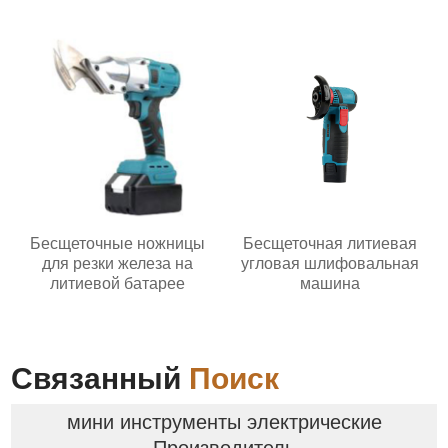
Бесщеточные ножницы
Бесщеточная литиевая
для резки железа на
угловая шлифовальная
литиевой батарее
машина
Связанный
Поиск
мини инструменты электрические
Производитель