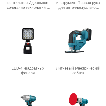
вентилятор:Идеальное
инструмент:Правая рука
сочетание технологий и
для интеллектуальной
жизни
эпохи
LED-4 квадратных
Литиевый электрический
фонаря
лобзик