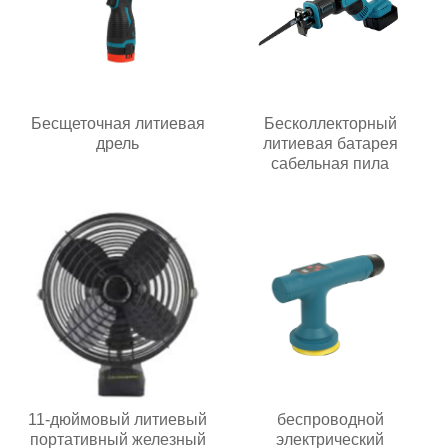
Бесщеточная литиевая
Бесколлекторный
дрель
литиевая батарея
сабельная пила
11-дюймовый литиевый
беспроводной
портативный железный
электрический