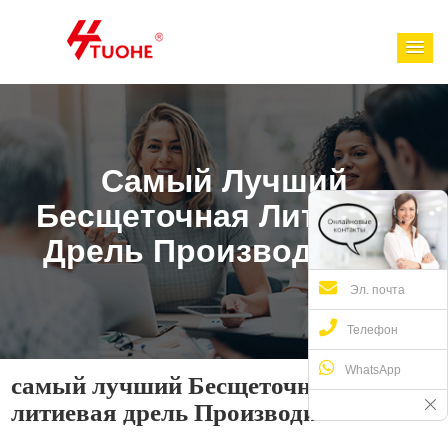
Самый Лучший
Бесщеточная Литиевая
Дрель Производители
Эл. почта
Телефон
WhatsApp
самый лучший Бесщеточная
литиевая дрель Производители