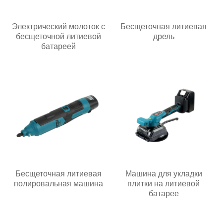
Электрический молоток с
Бесщеточная литиевая
бесщеточной литиевой
дрель
батареей
Бесщеточная литиевая
Машина для укладки
полировальная машина
плитки на литиевой
батарее