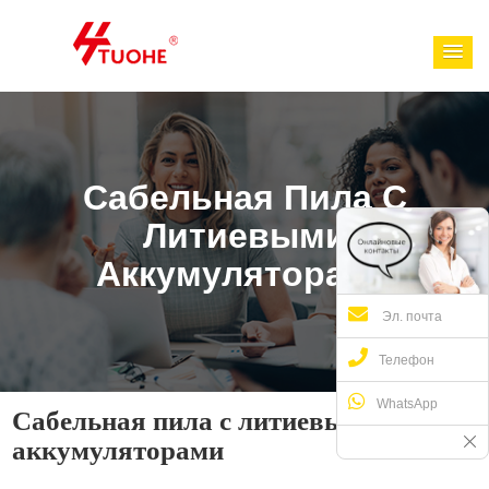
Сабельная Пила С
Литиевыми
Аккумуляторами
Эл. почта
Телефон
WhatsApp
Сабельная пила с литиевыми
аккумуляторами