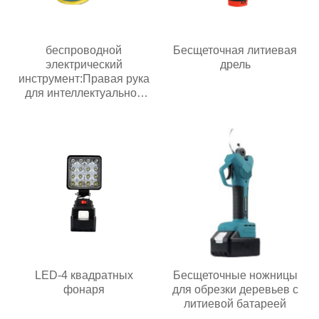
беспроводной
Бесщеточная литиевая
электрический
дрель
инструмент:Правая рука
для интеллектуальной
эпохи
LED-4 квадратных
Бесщеточные ножницы
фонаря
для обрезки деревьев с
литиевой батареей