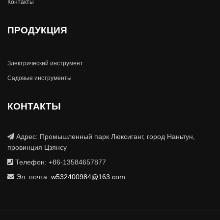
Контакты
ПРОДУКЦИЯ
Злектрический инструмент
Садовые инструменты
КОНТАКТЫ
Адрес: Промышленный парк Люксиганг, город Наньтун,
провинция Цзянсу
Телефон: +86-13584657877
Эл. почта:
w532400984@163.com