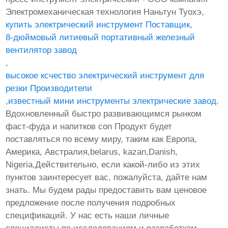
Электромеханическая технология Наньтун Туохэ,
купить электрический инструмент Поставщик
,
8-дюймовый литиевый портативный железный
вентилятор завод
,
высокое ксчество электрический инструмент для
резки Производители
,
известный мини инструменты электрические завод
.
Вдохновленный быстро развивающимся рынком
фаст-фуда и напитков con Продукт будет
поставляться по всему миру, таким как Европа,
Америка, Австралия,belarus, kazan,Danish,
Nigeria.Действительно, если какой-либо из этих
пунктов заинтересует вас, пожалуйста, дайте нам
знать. Мы будем рады предоставить вам ценовое
предложение после получения подробных
спецификаций. У нас есть наши личные