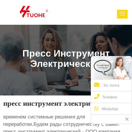
Пресс Инструмент
Электрический
Эл. почта
Телефон
пресс инструмент электрический
WhatsApp
временем системные решения для
переработки.Будем рады сотрудничеству с Вами!
пресс инструмент электрический - ООО компания