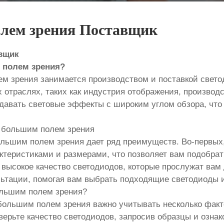
олем зрения Поставщик
авщик
 полем зрения?
м зрения занимается производством и поставкой свето
отраслях, таких как индустрия отображения, производ
давать световые эффекты с широким углом обзора, что
 большим полем зрения
ольшим полем зрения дает ряд преимуществ. Во-первых,
ктеристиками и размерами, что позволяет вам подобрат
высокое качество светодиодов, которые прослужат вам 
льтации, помогая вам выбрать подходящие светодиоды 
ольшим полем зрения?
большим полем зрения важно учитывать несколько факт
верьте качество светодиодов, запросив образцы и озна