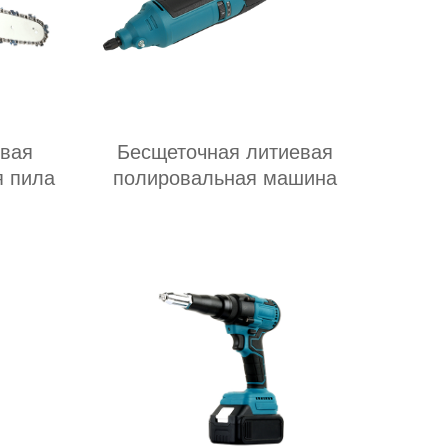
евая
Бесщеточная литиевая
я пила
полировальная машина