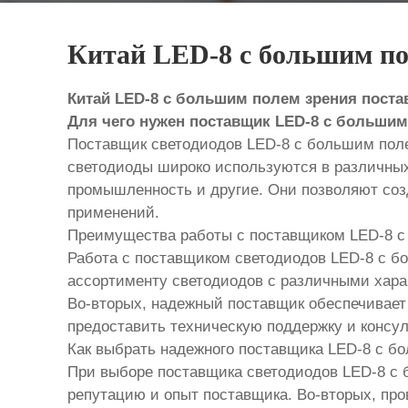
Китай LED-8 с большим п
Китай LED-8 с большим полем зрения пост
Для чего нужен поставщик LED-8 с большим
Поставщик светодиодов LED-8 с большим поле
светодиоды широко используются в различных 
промышленность и другие. Они позволяют соз
применений.
Преимущества работы с поставщиком LED-8 с
Работа с поставщиком светодиодов LED-8 с б
ассортименту светодиодов с различными хара
Во-вторых, надежный поставщик обеспечивает 
предоставить техническую поддержку и консу
Как выбрать надежного поставщика LED-8 с б
При выборе поставщика светодиодов LED-8 с 
репутацию и опыт поставщика. Во-вторых, про