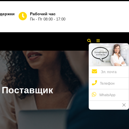
ддержки
Рабочий час
Пн - Пт 08:00 - 17:00
Эл. почта
Телефон
 Поставщик
WhatsApp