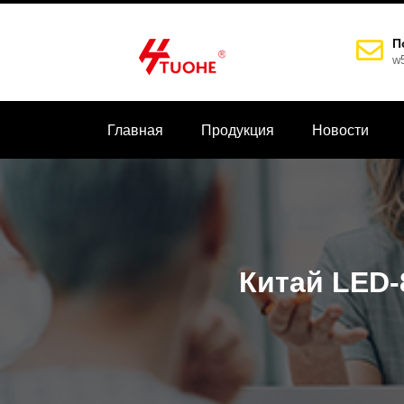
П
w
Главная
Продукция
Новости
Китай LED