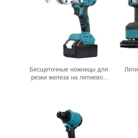
Бесщеточные ножницы для
Лит
резки железа на литиевой
батарее