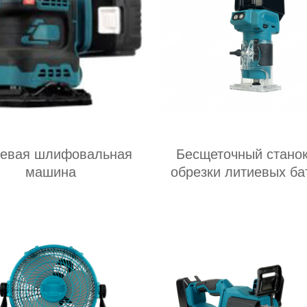
иевая шлифовальная
Бесщеточный станок
машина
обрезки литиевых ба