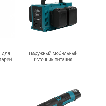
 для
Наружный мобильный
тарей
источник питания