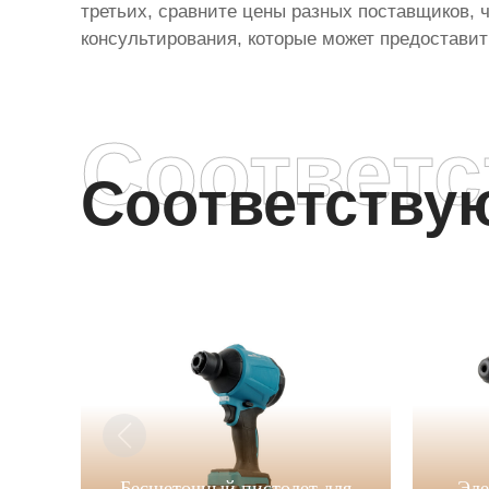
третьих, сравните цены разных поставщиков, 
консультирования, которые может предоставит
Соответ
Соответств
Бесщеточный пистолет для
Эле