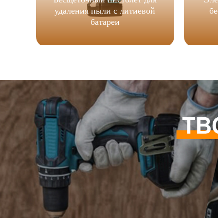
удаления пыли с литиевой
бе
батареи