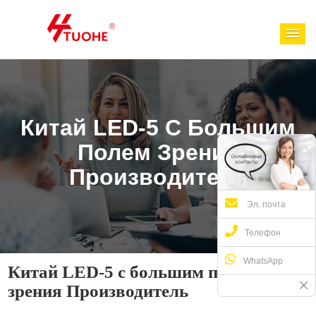
Китай LED-5 С Большим
Полем Зрения
Производитель
Эл. почта
Телефон
WhatsApp
Китай LED-5 с большим полем
зрения Производитель