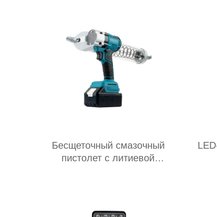
Бесщеточный смазочный
LED
пистолет с литиевой
батареей