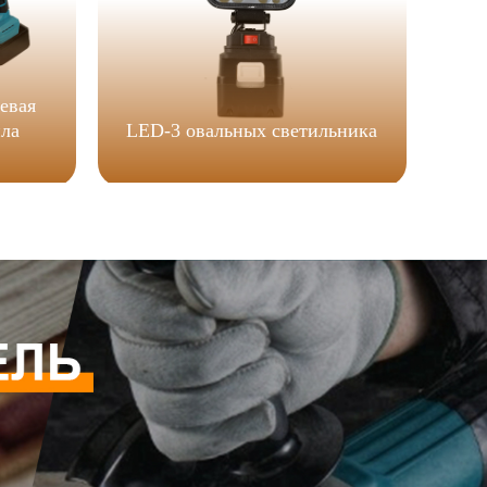
евая
ила
LED-3 овальных светильника