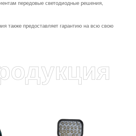
лиентам передовые светодиодные решения,
ия также предоставляет гарантию на всю свою
родукция
я