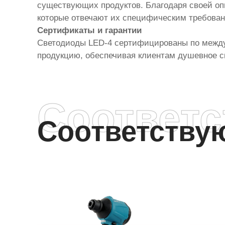
существующих продуктов. Благодаря своей оп
которые отвечают их специфическим требова
Сертификаты и гарантии
Светодиоды LED-4 сертифицированы по междун
продукцию, обеспечивая клиентам душевное сп
Соответ
Соответств