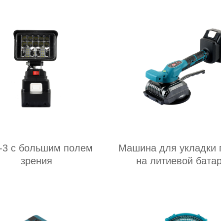
-3 с большим полем
Машина для укладки 
зрения
на литиевой бата