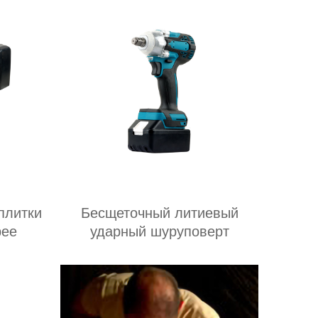
плитки
Бесщеточный литиевый
рее
ударный шуруповерт