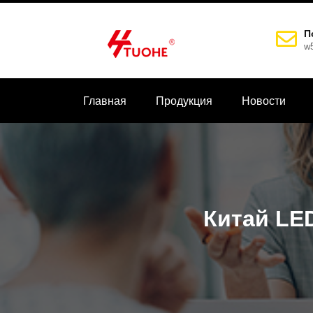
П
w
Главная
Продукция
Новости
Китай LE