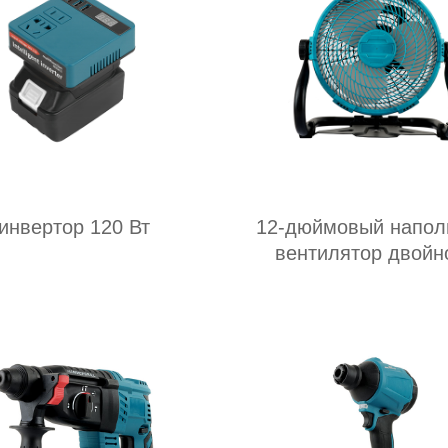
инвертор 120 Вт
12-дюймовый напол
вентилятор двойн
назначения переменн
постоянного ток