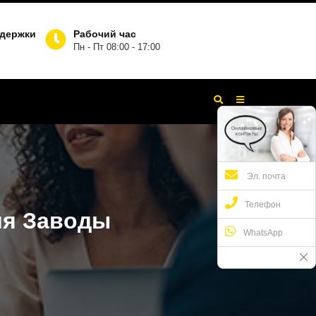
ддержки
Рабочий час
Пн - Пт 08:00 - 17:00
Эл. почта
Телефон
ия Заводы
WhatsApp