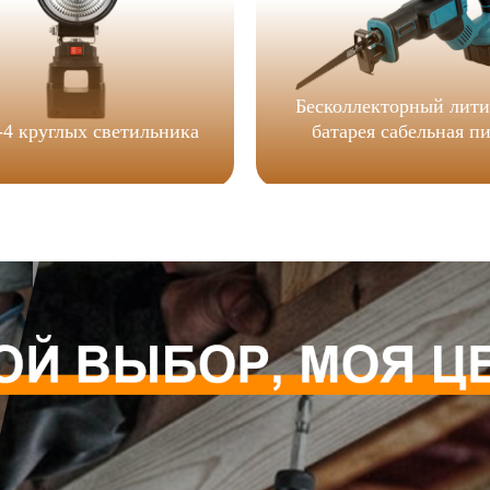
Бесколлекторный лити
4 круглых светильника
батарея сабельная п