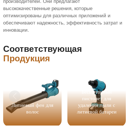
производителей. Они предлагают
высококачественные решения, которые
оптимизированы для различных приложений и
обеспечивают надежность, эффективность затрат и
инновации.
Соответствующая
Продукция
Бесщеточный
пистолет для
Литиевый фен для
удаления пыли с
волос
литиевой батареи