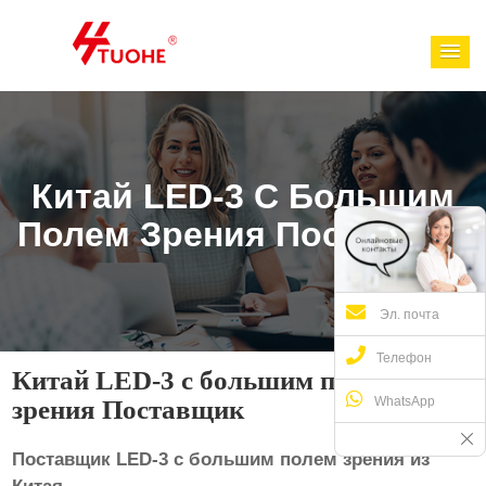
Китай LED-3 С Большим
Полем Зрения Поставщик
Эл. почта
Телефон
Китай LED-3 с большим полем
WhatsApp
зрения Поставщик
Поставщик LED-3 с большим полем зрения из