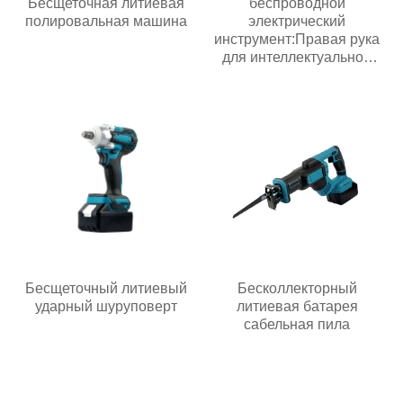
Бесщеточная литиевая
беспроводной
полировальная машина
электрический
инструмент:Правая рука
для интеллектуальной
эпохи
Бесщеточный литиевый
Бесколлекторный
ударный шуруповерт
литиевая батарея
сабельная пила