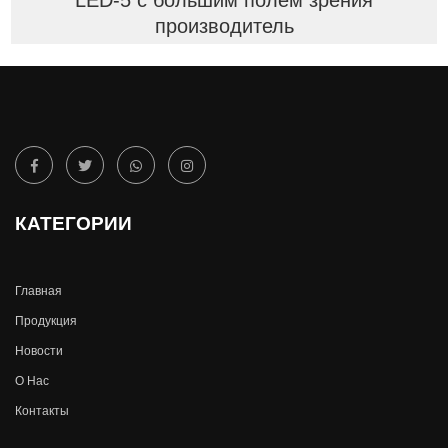
LED-5 с большим полем зрения
производитель
КАТЕГОРИИ
Главная
Продукция
Новости
О Hас
Контакты