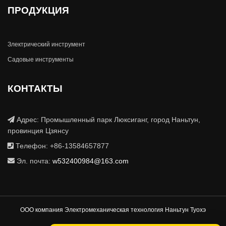
ПРОДУКЦИЯ
Злектрический инструмент
Садовые инструменты
КОНТАКТЫ
Адрес: Промышленный парк Люксиганг, город Наньтун,
провинция Цзянсу
Телефон: +86-13584657877
Эл. почта:
w532400984@163.com
ООО компания Электромеханическая технология Наньтун Туохэ