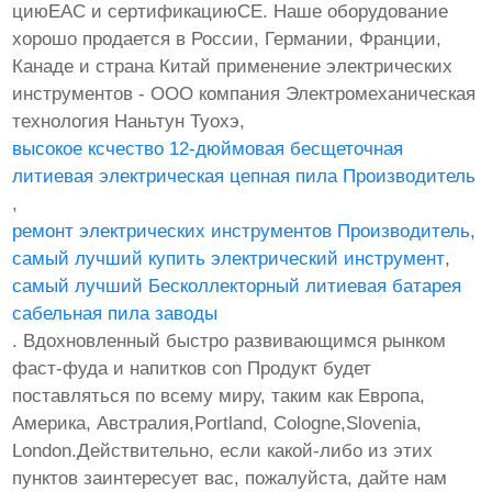
циюЕАС и сертификациюСЕ. Наше оборудование
хорошо продается в России, Германии, Франции,
Канаде и страна Китай применение электрических
инструментов - ООО компания Электромеханическая
технология Наньтун Туохэ,
высокое ксчество 12-дюймовая бесщеточная
литиевая электрическая цепная пила Производитель
,
ремонт электрических инструментов Производитель
,
самый лучший купить электрический инструмент
,
самый лучший Бесколлекторный литиевая батарея
сабельная пила заводы
. Вдохновленный быстро развивающимся рынком
фаст-фуда и напитков con Продукт будет
поставляться по всему миру, таким как Европа,
Америка, Австралия,Portland, Cologne,Slovenia,
London.Действительно, если какой-либо из этих
пунктов заинтересует вас, пожалуйста, дайте нам