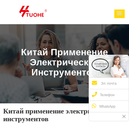
Китай Применение
Электрических
Инструментов
Эл. почта
Телефон
WhatsApp
Китай применение электрических
инструментов