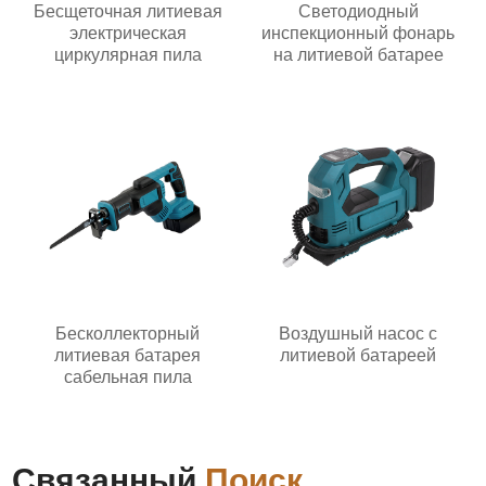
Бесщеточная литиевая
Светодиодный
электрическая
инспекционный фонарь
циркулярная пила
на литиевой батарее
Бесколлекторный
Воздушный насос с
литиевая батарея
литиевой батареей
сабельная пила
Связанный
Поиск