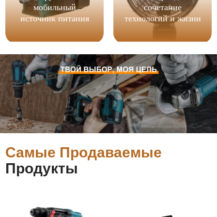
мобильный
сочетание
источник питания
технологий и жизни
Самые Продаваемые
Продукты