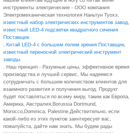
нашим клиентам идущие в ногу со Китай мини
инструменты электрические - ООО компания
Электромеханическая технология Наньтун Туохэ,
известный набор электрических инструментов завод
,
известный LED-4 подсветки квадратного сечения
Поставщик
,
Китай LED-4 с большим полем зрения Поставщик
,
известный переносной электрический инструмент
заводы
. Наш принцип - Разумные цены, эффективное время
производства и лучший сервис. Мы надеемся
сотрудничать с большим количеством клиентов для
взаимного развития и получения выгод. Продукт
будет поставляться по всему миру, таким как Европа,
Америка, Австралия,Borussia Dortmund,
Morocco,Dominica, Palestine.Действительно, если
какой-либо из этих пунктов заинтересует вас,
пожалуйста, дайте нам знать. Мы будем рады