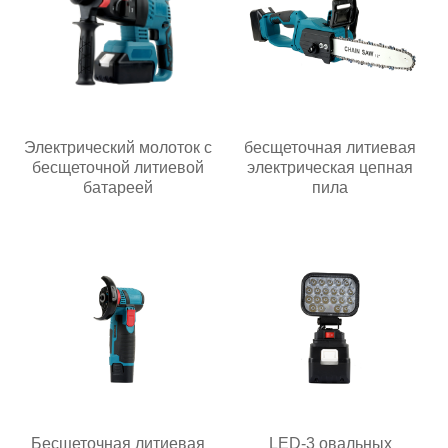
Электрический молоток с
бесщеточная литиевая
бесщеточной литиевой
электрическая цепная
батареей
пила
Бесщеточная литиевая
LED-3 овальных