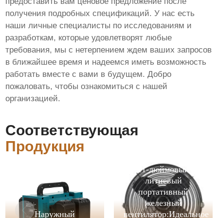
предоставить вам ценовое предложение после
получения подробных спецификаций. У нас есть
наши личные специалисты по исследованиям и
разработкам, которые удовлетворят любые
требования, мы с нетерпением ждем ваших запросов
в ближайшее время и надеемся иметь возможность
работать вместе с вами в будущем. Добро
пожаловать, чтобы ознакомиться с нашей
организацией.
Соответствующая
Продукция
11-дюймовый
литиевый
портативный
железный
Наружный
вентилятор:Идеальное