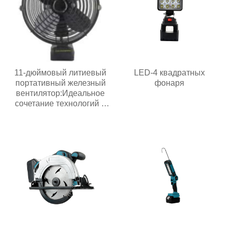
11-дюймовый литиевый
LED-4 квадратных
портативный железный
фонаря
вентилятор:Идеальное
сочетание технологий и
жизни