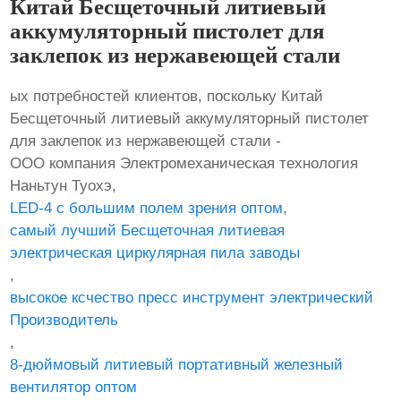
Китай Бесщеточный литиевый
аккумуляторный пистолет для
заклепок из нержавеющей стали
ых потребностей клиентов, поскольку Китай
Бесщеточный литиевый аккумуляторный пистолет
для заклепок из нержавеющей стали -
ООО компания Электромеханическая технология
Наньтун Туохэ,
LED-4 с большим полем зрения оптом
,
самый лучший Бесщеточная литиевая
электрическая циркулярная пила заводы
,
высокое ксчество пресс инструмент электрический
Производитель
,
8-дюймовый литиевый портативный железный
вентилятор оптом