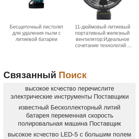
Бесщеточный пистолет
11-дюймовый литиевый
для удаления пыли с
портативный железный
литиевой батареи
вентилятор:Идеальное
сочетание технологий и
жизни
Связанный
Поиск
высокое ксчество перечислите
электрические инструменты Поставщики
известный Бесколлекторный литий
батарея переменная скорость
полировальная машина Поставщик
высокое ксчество LED-5 с большим полем