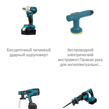
Бесщеточный литиевый
беспроводной
ударный шуруповерт
электрический
инструмент:Правая рука
для интеллектуальной
эпохи