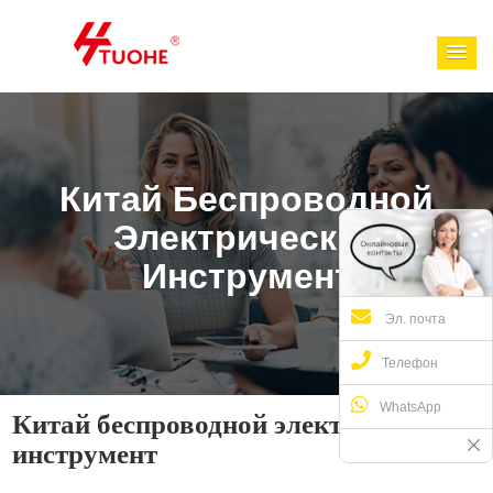
Китай Беспроводной
Электрический
Инструмент
Эл. почта
Телефон
WhatsApp
Китай беспроводной электрический
инструмент