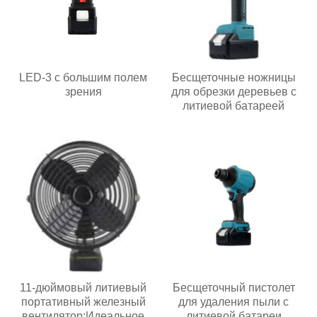
LED-3 с большим полем
Бесщеточные ножницы
зрения
для обрезки деревьев с
литиевой батареей
11-дюймовый литиевый
Бесщеточный пистолет
портативный железный
для удаления пыли с
вентилятор:Идеальное
литиевой батареи