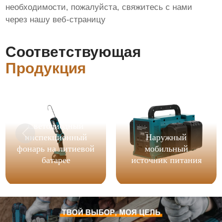
необходимости, пожалуйста, свяжитесь с нами
через нашу веб-страницу
Соответствующая
Продукция
Светодиодный
инспекционный
Наружный
фонарь на литиевой
мобильный
батарее
источник питания