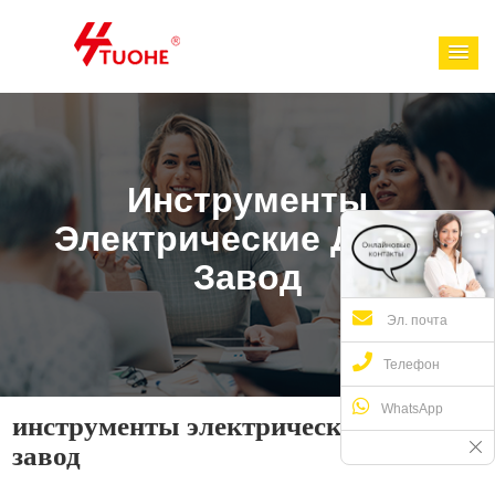
Инструменты
Электрические Дрели
Завод
Эл. почта
Телефон
WhatsApp
инструменты электрические дрели
завод