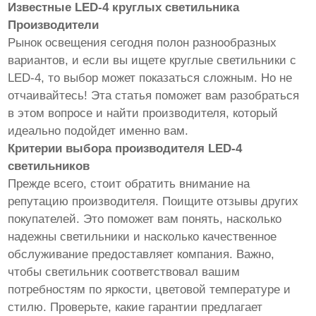
Известные LED-4 круглых светильника
Производители
Рынок освещения сегодня полон разнообразных
вариантов, и если вы ищете круглые светильники с
LED-4, то выбор может показаться сложным. Но не
отчаивайтесь! Эта статья поможет вам разобраться
в этом вопросе и найти производителя, который
идеально подойдет именно вам.
Критерии выбора производителя LED-4
светильников
Прежде всего, стоит обратить внимание на
репутацию производителя. Поищите отзывы других
покупателей. Это поможет вам понять, насколько
надежны светильники и насколько качественное
обслуживание предоставляет компания. Важно,
чтобы светильник соответствовал вашим
потребностям по яркости, цветовой температуре и
стилю. Проверьте, какие гарантии предлагает