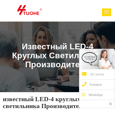
Известный LED-4
Круглых Светильника
Производители
Эл. почта
Телефон
WhatsApp
известный LED-4 круглых
светильника Производители