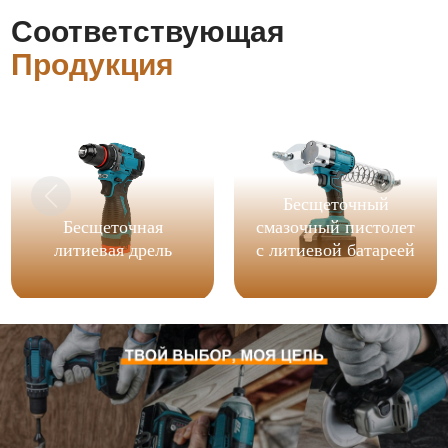
Соответствующая
Продукция
Бесщеточный
Бесщеточная
смазочный пистолет
литиевая дрель
с литиевой батареей