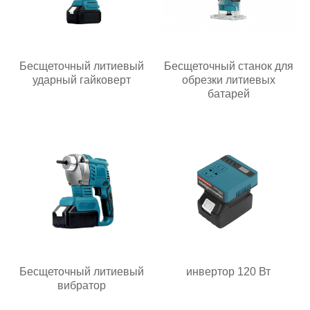
Бесщеточный литиевый
Бесщеточный станок для
ударный гайковерт
обрезки литиевых
батарей
Бесщеточный литиевый
инвертор 120 Вт
вибратор