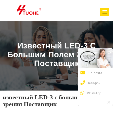
Известный LED-3 С
Большим Полем Зрения
Поставщик
Эл. почта
Телефон
WhatsApp
известный LED-3 с большим полем
зрения Поставщик