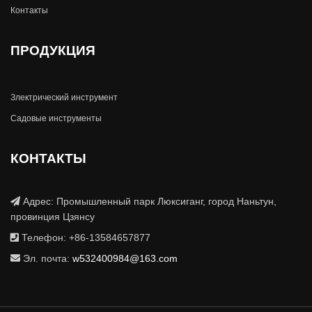
Контакты
ПРОДУКЦИЯ
Злектрический инструмент
Садовые инструменты
КОНТАКТЫ
Адрес: Промышленный парк Люксиганг, город Наньтун,
провинция Цзянсу
Телефон: +86-13584657877
Эл. почта:
w532400984@163.com