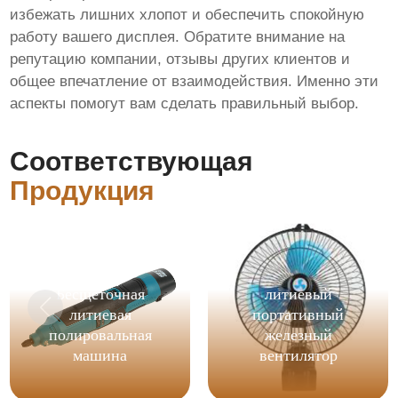
избежать лишних хлопот и обеспечить спокойную
работу вашего дисплея. Обратите внимание на
репутацию компании, отзывы других клиентов и
общее впечатление от взаимодействия. Именно эти
аспекты помогут вам сделать правильный выбор.
Соответствующая
Продукция
Бесщеточная
литиевый
литиевая
портативный
полировальная
железный
машина
вентилятор