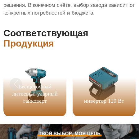
решения. В конечном счёте, выбор завода зависит от
конкретных потребностей и бюджета.
Соответствующая
Продукция
Бесщеточный
литиевый ударный
гайковерт
инвертор 120 Вт