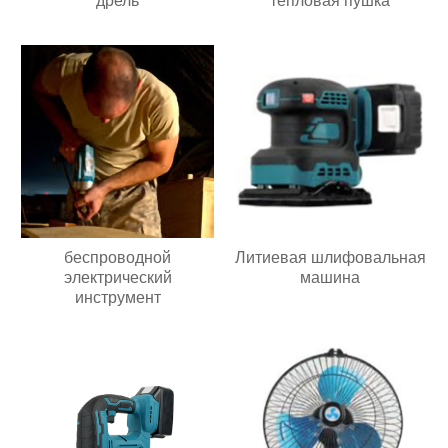
дрель
тепловая пушка
беспроводной
Литиевая шлифовальная
электрический
машина
инструмент