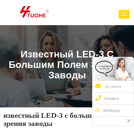
Известный LED-3 С
Большим Полем Зрения
Заводы
Эл. почта
Телефон
WhatsApp
известный LED-3 с большим полем
зрения заводы