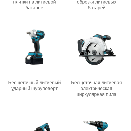
плитки на литиевой
обрезки литиевых
батарее
батарей
Бесщеточный литиевый
Бесщеточная литиевая
ударный шуруповерт
электрическая
циркулярная пила