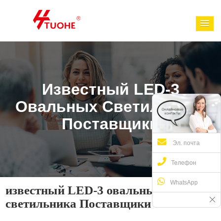
Известный LED-3
Овальных Светильника
Поставщики
Эл. почта
Телефон
WhatsApp
известный LED-3 овальных
светильника Поставщики