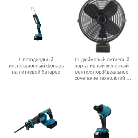
Светодиодный
11-дюймовый литиевый
инспекционный фонарь
портативный железный
на литиевой батарее
вентилятор:Идеальное
сочетание технологий и
жизни