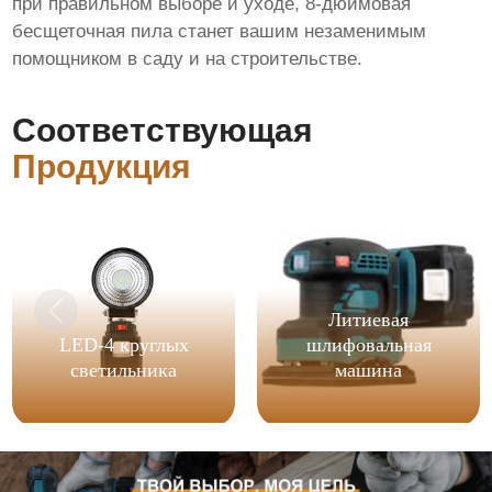
при правильном выборе и уходе, 8-дюймовая
бесщеточная пила станет вашим незаменимым
помощником в саду и на строительстве.
Соответствующая
Продукция
Литиевая
LED-4 круглых
шлифовальная
светильника
машина