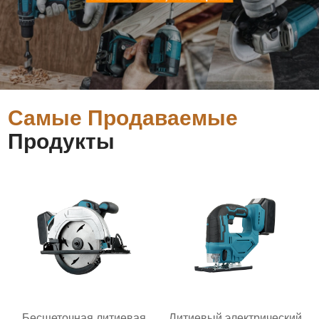
Самые Продаваемые
Продукты
Бесщеточная литиевая
Литиевый электрический