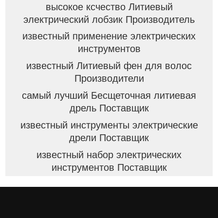
высокое ксчество Литиевый
электрический лобзик Производитель
известный применение электрических
инструментов
известный Литиевый фен для волос
Производители
самый лучший Бесщеточная литиевая
дрель Поставщик
известный инструменты электрические
дрели Поставщик
известный набор электрических
инструментов Поставщик