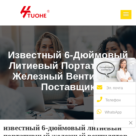
Известный 6-Дюймовый
Литиевый Портативный
Железный Вентилятор
Поставщик
Эл. почта
Телефон
WhatsApp
известный 6-дюймовый литиевый
портативный железный вентилятор