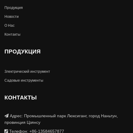
Продукция
Новости
О Hас
Контакты
ПРОДУКЦИЯ
Злектрический инструмент
Садовые инструменты
КОНТАКТЫ
Адрес: Промышленный парк Люксиганг, город Наньтун,
провинция Цзянсу
Телефон: +86-13584657877