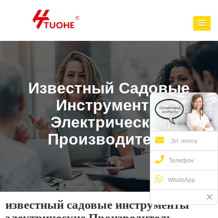
Известный Садовые
Инструменты
Электрические
Производитель
Эл. почта
Телефон
WhatsApp
известный садовые инструменты
электрические Производитель