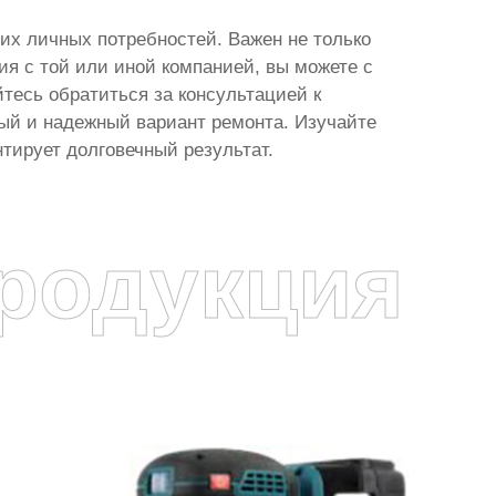
ших личных потребностей. Важен не только
ия с той или иной компанией, вы можете с
йтесь обратиться за консультацией к
ый и надежный вариант ремонта. Изучайте
тирует долговечный результат.
родукция
я