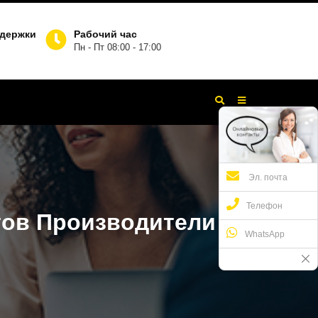
ддержки
Рабочий час
Пн - Пт 08:00 - 17:00
Эл. почта
Телефон
тов Производители
WhatsApp