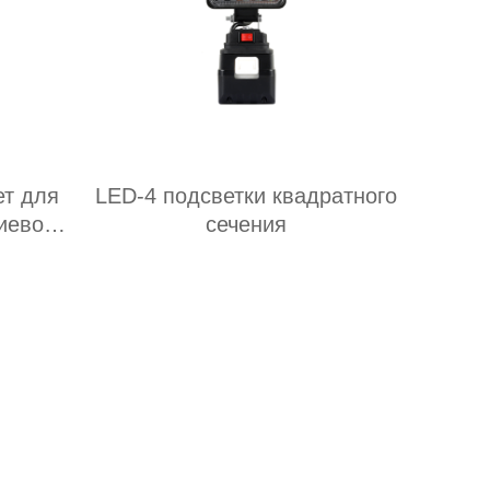
ет для
LED-4 подсветки квадратного
иевой
сечения