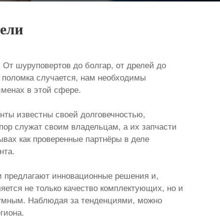
тели
 От шуруповертов до болгар, от дрелей до
а поломка случается, нам необходимы
именах в этой сфере.
нты известны своей долговечностью,
пор служат своим владельцам, а их запчасти
зывах как проверенные партнёры в деле
нта.
и предлагают инновационные решения и,
ется не только качество комплектующих, но и
азумным. Наблюдая за тенденциями, можно
гиона.