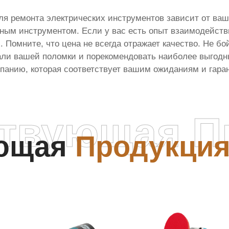
еля ремонта электрических инструментов зависит от ва
тным инструментом. Если у вас есть опыт взаимодейств
Помните, что цена не всегда отражает качество. Не бо
али вашей поломки и порекомендовать наиболее выгодн
панию, которая соответствует вашим ожиданиям и гаран
ствующая П
ующая
Продукци