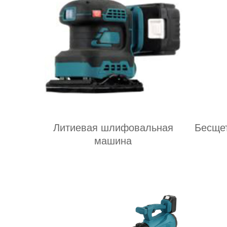
Литиевая шлифовальная
Бесщет
машина