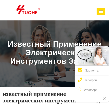
Известный Применение
Электрических
Инструментов Заводы
Эл. почта
Телефон
WhatsApp
известный применение
электрических инструментов заводы