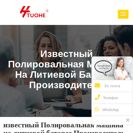
Известный
Полировальная Машина
На Литиевой Батарее
Производитель
Эл. почта
Телефон
WhatsApp
известный Полировальная машина
на литиевой батарее Производитель