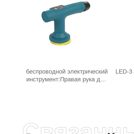
беспроводной электрический
LED-3
инструмент:Правая рука для
интеллектуальной эпохи
Связанн