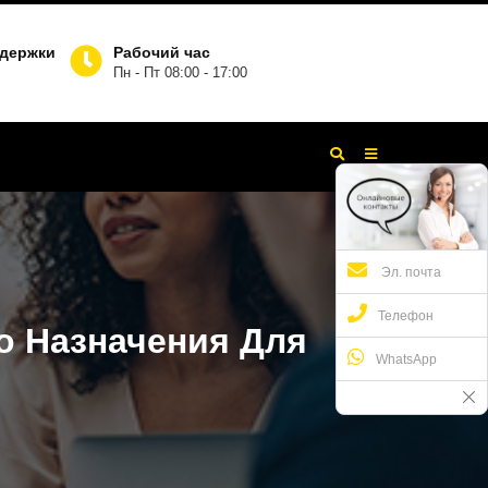
ддержки
Рабочий час
Пн - Пт 08:00 - 17:00
Эл. почта
Телефон
о Назначения Для
WhatsApp