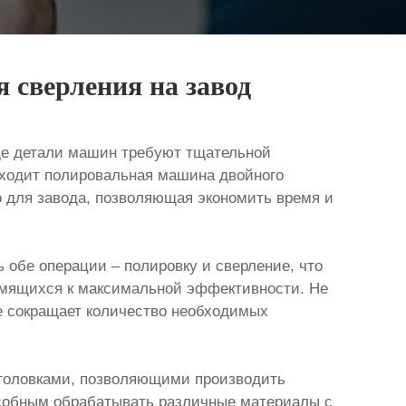
 сверления на завод
де детали машин требуют тщательной
иходит полировальная машина двойного
го для завода, позволяющая экономить время и
 обе операции – полировку и сверление, что
ремящихся к максимальной эффективности. Не
же сокращает количество необходимых
головками, позволяющими производить
особным обрабатывать различные материалы с