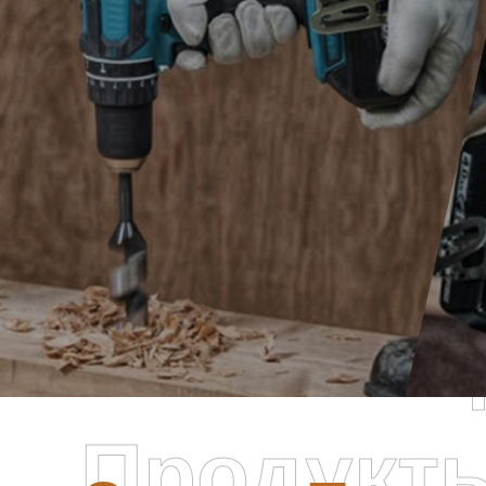
Самые П
Продукт