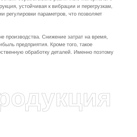
укция, устойчивая к вибрации и перегрузкам,
 регулировки параметров, что позволяет
 производства. Снижение затрат на время,
ибыль предприятия. Кроме того, такое
ественную обработку деталей. Именно поэтому
родукция
я