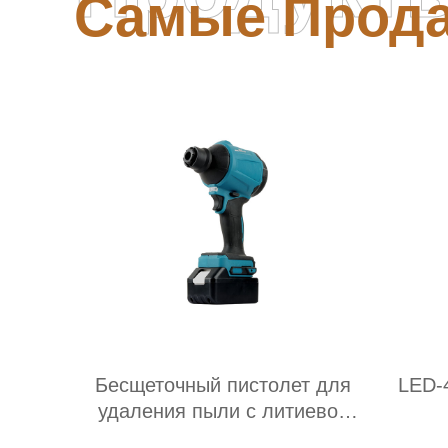
Самые Прод
Бесщеточный пистолет для
LED-
удаления пыли с литиевой
батареи