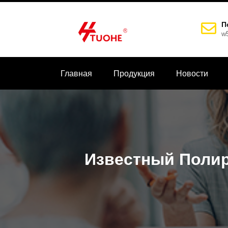
П
w
Главная
Продукция
Новости
Известный Полир